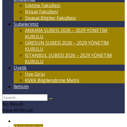
İşletme Fakültesi
İktisat Fakültesi
Siyasal Bilgiler Fakültesi
Şubelerimiz
ANKARA ŞUBESİ 2026 – 2029 YÖNETİM
KURULU
GİRESUN ŞUBESİ 2026 – 2029 YÖNETİM
KURULU
İSTANBUL ŞUBESİ 2026 – 2029 YÖNETİM
KURULU
Üyelik
Üye Girişi
KVKK Bilgilendirme Metni
İletişim
No Result
View All Result
Anasayfa