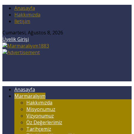
Anasayfa
Hakkımızda
İletişim
Cumartesi, Ağustos 8, 2026
Üyelik Girişi
Anasayfa
Marmaralıyım
Hakkımızda
Misyonumuz
Vizyonumuz
Öz Değerlerimiz
Tarihçemiz