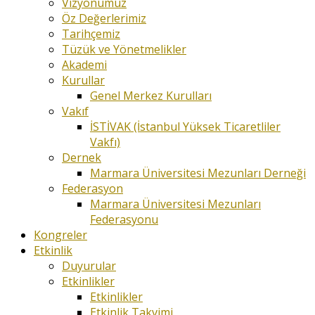
Vizyonumuz
Öz Değerlerimiz
Tarihçemiz
Tüzük ve Yönetmelikler
Akademi
Kurullar
Genel Merkez Kurulları
Vakıf
İSTİVAK (İstanbul Yüksek Ticaretliler
Vakfı)
Dernek
Marmara Üniversitesi Mezunları Derneği
Federasyon
Marmara Üniversitesi Mezunları
Federasyonu
Kongreler
Etkinlik
Duyurular
Etkinlikler
Etkinlikler
Etkinlik Takvimi