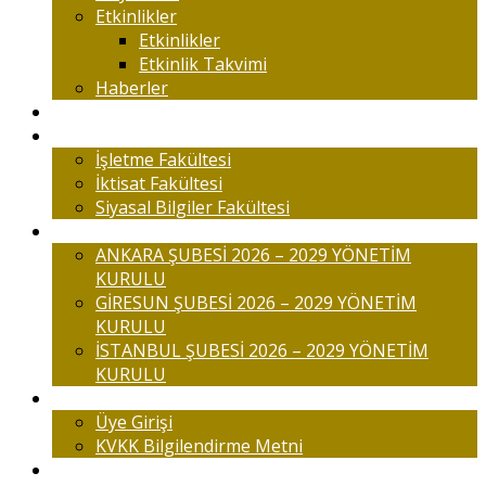
Etkinlikler
Etkinlikler
Etkinlik Takvimi
Haberler
Komisyonlar
Okulumuz
İşletme Fakültesi
İktisat Fakültesi
Siyasal Bilgiler Fakültesi
Şubelerimiz
ANKARA ŞUBESİ 2026 – 2029 YÖNETİM
KURULU
GİRESUN ŞUBESİ 2026 – 2029 YÖNETİM
KURULU
İSTANBUL ŞUBESİ 2026 – 2029 YÖNETİM
KURULU
Üyelik
Üye Girişi
KVKK Bilgilendirme Metni
İletişim