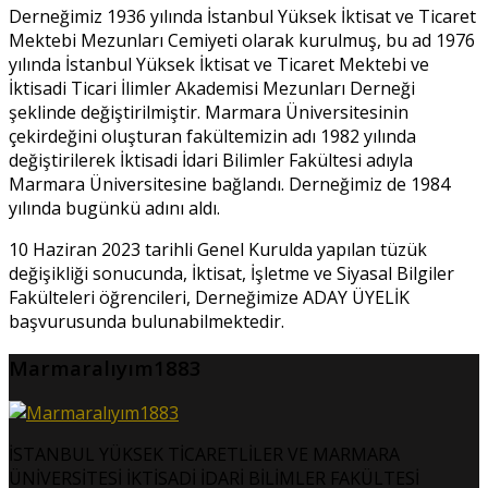
Derneğimiz 1936 yılında İstanbul Yüksek İktisat ve Ticaret
Mektebi Mezunları Cemiyeti olarak kurulmuş, bu ad 1976
yılında İstanbul Yüksek İktisat ve Ticaret Mektebi ve
İktisadi Ticari İlimler Akademisi Mezunları Derneği
şeklinde değiştirilmiştir. Marmara Üniversitesinin
çekirdeğini oluşturan fakültemizin adı 1982 yılında
değiştirilerek İktisadi İdari Bilimler Fakültesi adıyla
Marmara Üniversitesine bağlandı. Derneğimiz de 1984
yılında bugünkü adını aldı.
10 Haziran 2023 tarihli Genel Kurulda yapılan tüzük
değişikliği sonucunda, İktisat, İşletme ve Siyasal Bilgiler
Fakülteleri öğrencileri, Derneğimize ADAY ÜYELİK
başvurusunda bulunabilmektedir.
Marmaralıyım1883
İSTANBUL YÜKSEK TİCARETLİLER VE MARMARA
ÜNİVERSİTESİ İKTİSADİ İDARİ BİLİMLER FAKÜLTESİ