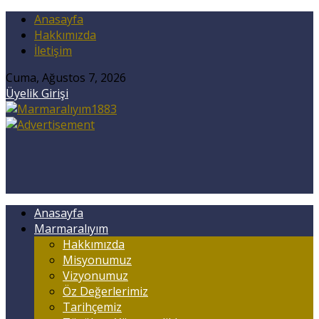
Anasayfa
Hakkımızda
İletişim
Cuma, Ağustos 7, 2026
Üyelik Girişi
Anasayfa
Marmaralıyım
Hakkımızda
Misyonumuz
Vizyonumuz
Öz Değerlerimiz
Tarihçemiz