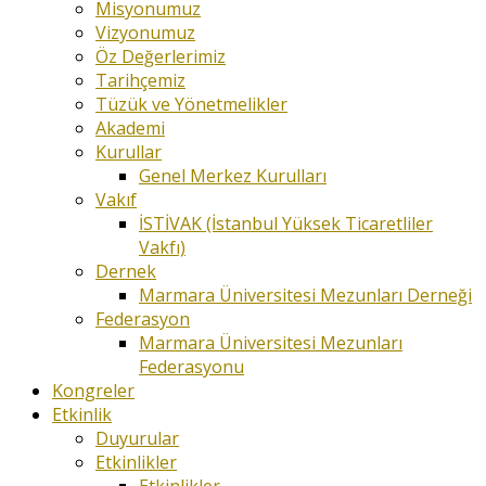
Misyonumuz
Vizyonumuz
Öz Değerlerimiz
Tarihçemiz
Tüzük ve Yönetmelikler
Akademi
Kurullar
Genel Merkez Kurulları
Vakıf
İSTİVAK (İstanbul Yüksek Ticaretliler
Vakfı)
Dernek
Marmara Üniversitesi Mezunları Derneği
Federasyon
Marmara Üniversitesi Mezunları
Federasyonu
Kongreler
Etkinlik
Duyurular
Etkinlikler
Etkinlikler