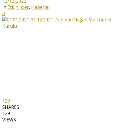
12/12/2022
in
Etkinlikler
,
Haberler
0
129
SHARES
129
VIEWS