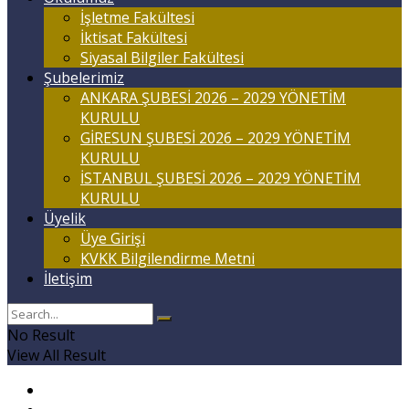
İşletme Fakültesi
İktisat Fakültesi
Siyasal Bilgiler Fakültesi
Şubelerimiz
ANKARA ŞUBESİ 2026 – 2029 YÖNETİM
KURULU
GİRESUN ŞUBESİ 2026 – 2029 YÖNETİM
KURULU
İSTANBUL ŞUBESİ 2026 – 2029 YÖNETİM
KURULU
Üyelik
Üye Girişi
KVKK Bilgilendirme Metni
İletişim
No Result
View All Result
Anasayfa