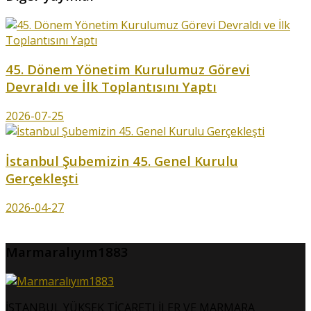
45. Dönem Yönetim Kurulumuz Görevi
Devraldı ve İlk Toplantısını Yaptı
2026-07-25
İstanbul Şubemizin 45. Genel Kurulu
Gerçekleşti
2026-04-27
Marmaralıyım1883
İSTANBUL YÜKSEK TİCARETLİLER VE MARMARA