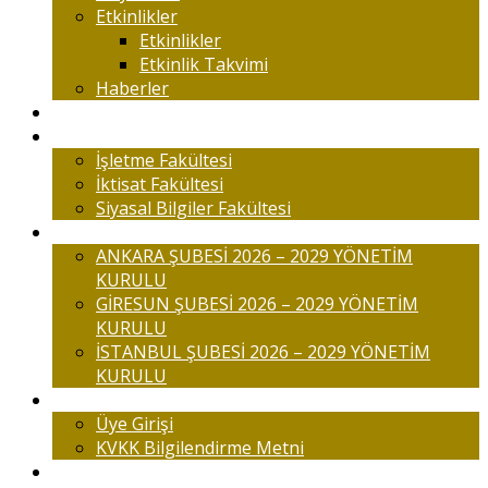
Etkinlikler
Etkinlikler
Etkinlik Takvimi
Haberler
Komisyonlar
Okulumuz
İşletme Fakültesi
İktisat Fakültesi
Siyasal Bilgiler Fakültesi
Şubelerimiz
ANKARA ŞUBESİ 2026 – 2029 YÖNETİM
KURULU
GİRESUN ŞUBESİ 2026 – 2029 YÖNETİM
KURULU
İSTANBUL ŞUBESİ 2026 – 2029 YÖNETİM
KURULU
Üyelik
Üye Girişi
KVKK Bilgilendirme Metni
İletişim