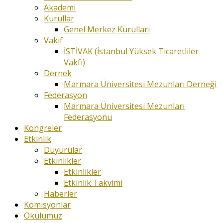
Akademi
Kurullar
Genel Merkez Kurulları
Vakıf
İSTİVAK (İstanbul Yüksek Ticaretliler
Vakfı)
Dernek
Marmara Üniversitesi Mezunları Derneği
Federasyon
Marmara Üniversitesi Mezunları
Federasyonu
Kongreler
Etkinlik
Duyurular
Etkinlikler
Etkinlikler
Etkinlik Takvimi
Haberler
Komisyonlar
Okulumuz