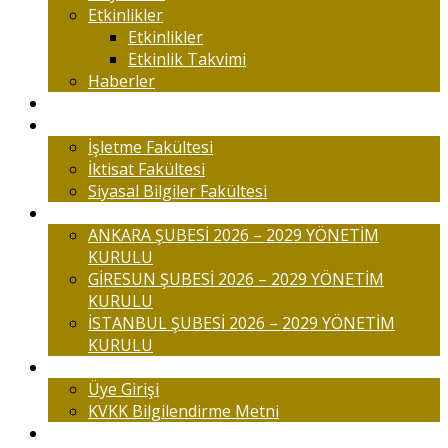
Etkinlikler
Etkinlikler
Etkinlik Takvimi
Haberler
Komisyonlar
Okulumuz
İşletme Fakültesi
İktisat Fakültesi
Siyasal Bilgiler Fakültesi
Şubelerimiz
ANKARA ŞUBESİ 2026 – 2029 YÖNETİM
KURULU
GİRESUN ŞUBESİ 2026 – 2029 YÖNETİM
KURULU
İSTANBUL ŞUBESİ 2026 – 2029 YÖNETİM
KURULU
Üyelik
Üye Girişi
KVKK Bilgilendirme Metni
İletişim