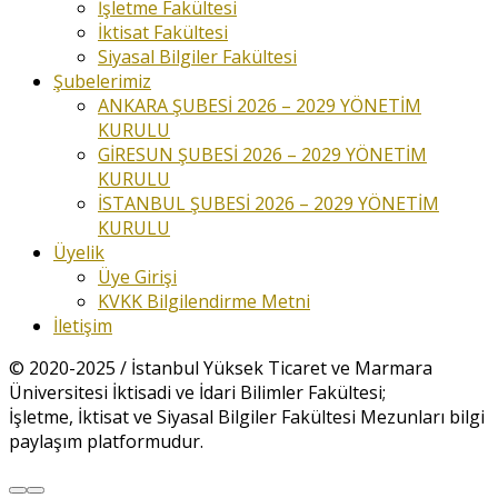
İşletme Fakültesi
İktisat Fakültesi
Siyasal Bilgiler Fakültesi
Şubelerimiz
ANKARA ŞUBESİ 2026 – 2029 YÖNETİM
KURULU
GİRESUN ŞUBESİ 2026 – 2029 YÖNETİM
KURULU
İSTANBUL ŞUBESİ 2026 – 2029 YÖNETİM
KURULU
Üyelik
Üye Girişi
KVKK Bilgilendirme Metni
İletişim
© 2020-2025 / İstanbul Yüksek Ticaret ve Marmara
Üniversitesi İktisadi ve İdari Bilimler Fakültesi;
İşletme, İktisat ve Siyasal Bilgiler Fakültesi Mezunları bilgi
paylaşım platformudur.