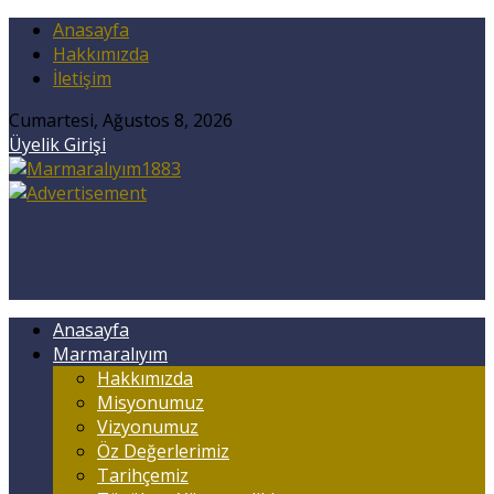
Anasayfa
Hakkımızda
İletişim
Cumartesi, Ağustos 8, 2026
Üyelik Girişi
Anasayfa
Marmaralıyım
Hakkımızda
Misyonumuz
Vizyonumuz
Öz Değerlerimiz
Tarihçemiz