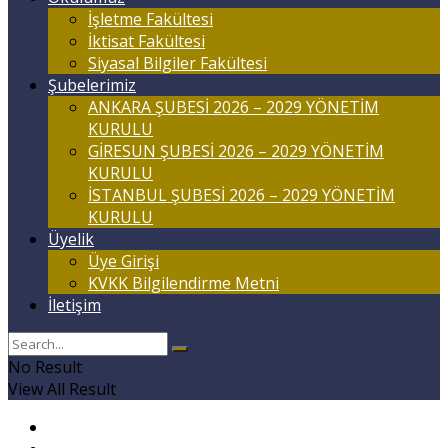
İşletme Fakültesi
İktisat Fakültesi
Siyasal Bilgiler Fakültesi
Şubelerimiz
ANKARA ŞUBESİ 2026 – 2029 YÖNETİM
KURULU
GİRESUN ŞUBESİ 2026 – 2029 YÖNETİM
KURULU
İSTANBUL ŞUBESİ 2026 – 2029 YÖNETİM
KURULU
Üyelik
Üye Girişi
KVKK Bilgilendirme Metni
İletişim
No Result
View All Result
Anasayfa