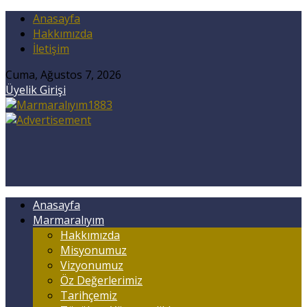
Anasayfa
Hakkımızda
İletişim
Cuma, Ağustos 7, 2026
Üyelik Girişi
Anasayfa
Marmaralıyım
Hakkımızda
Misyonumuz
Vizyonumuz
Öz Değerlerimiz
Tarihçemiz