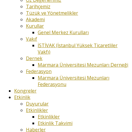
Öz Değerlerimiz
Tarihçemiz
Tüzük ve Yönetmelikler
Akademi
Kurullar
Genel Merkez Kurulları
Vakıf
İSTİVAK (İstanbul Yüksek Ticaretliler
Vakfı)
Dernek
Marmara Üniversitesi Mezunları Derneği
Federasyon
Marmara Üniversitesi Mezunları
Federasyonu
Kongreler
Etkinlik
Duyurular
Etkinlikler
Etkinlikler
Etkinlik Takvimi
Haberler