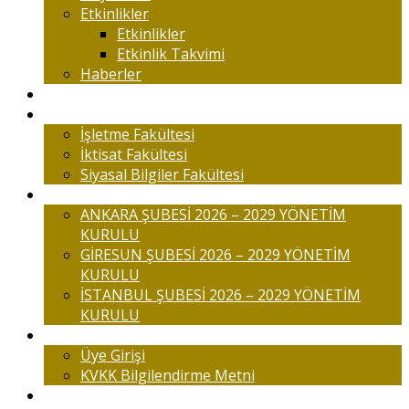
Etkinlikler
Etkinlikler
Etkinlik Takvimi
Haberler
Komisyonlar
Okulumuz
İşletme Fakültesi
İktisat Fakültesi
Siyasal Bilgiler Fakültesi
Şubelerimiz
ANKARA ŞUBESİ 2026 – 2029 YÖNETİM
KURULU
GİRESUN ŞUBESİ 2026 – 2029 YÖNETİM
KURULU
İSTANBUL ŞUBESİ 2026 – 2029 YÖNETİM
KURULU
Üyelik
Üye Girişi
KVKK Bilgilendirme Metni
İletişim