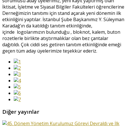
sorumlusu aday üyelerimiz, yeni kayıt yaptırmış olan
İktisat, İşletme ve Siyasal Bilgiler Fakülteleri öğrencilerine
Derneğimizin tanıtımı için stand açarak yeni dönemin ilk
etkinliğini yaptılar. İstanbul Şube Başkanımız Y. Süleyman
Karadağ’ın da katıldığı tanıtım etkinliğinde,
içinde logolarımızın bulunduğu , bloknot, kalem, buton
rozetlerle birlikte atıştırmalıklar olan bez çantalar
dağıtıldı. Çok ciddi ses getiren tanıtım etkinliğinde emeği
geçen tüm aday üyelerimize teşekkür ederiz.
Diğer yayınlar