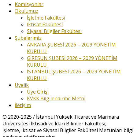
Komisyonlar
Okulumuz
İşletme Fakültesi
İktisat Fakültesi
Siyasal Bilgiler Fakültesi
Şubelerimiz
ANKARA ŞUBESİ 2026 – 2029 YÖNETİM
KURULU
GİRESUN ŞUBESİ 2026 – 2029 YÖNETİM
KURULU
İSTANBUL ŞUBESİ 2026 – 2029 YÖNETİM
KURULU
Üyelik
Üye Girişi
KVKK Bilgilendirme Metni
İletişim
© 2020-2025 / İstanbul Yüksek Ticaret ve Marmara
Üniversitesi İktisadi ve İdari Bilimler Fakültesi;
İşletme, İktisat ve Siyasal Bilgiler Fakültesi Mezunları bilgi