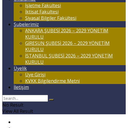
İşletme Fakültesi
İktisat Fakültesi
Siyasal Bilgiler Fakültesi
Şubelerimiz
ANKARA ŞUBESİ 2026 – 2029 YÖNETİM
KURULU
GİRESUN ŞUBESİ 2026 – 2029 YÖNETİM
KURULU
İSTANBUL ŞUBESİ 2026 – 2029 YÖNETİM
KURULU
Üyelik
Üye Girişi
KVKK Bilgilendirme Metni
İletişim
No Result
View All Result
Anasayfa