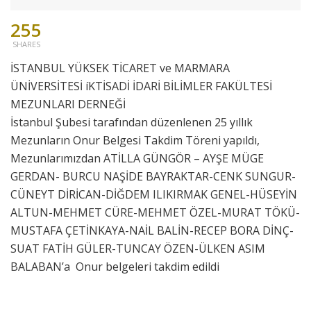
255
SHARES
İSTANBUL YÜKSEK TİCARET ve MARMARA
ÜNİVERSİTESİ íKTİSADİ İDARİ BİLİMLER FAKÜLTESİ
MEZUNLARI DERNEĞİ
İstanbul Şubesi tarafından düzenlenen 25 yıllık
Mezunların Onur Belgesi Takdim Töreni yapıldı,
Mezunlarımızdan ATİLLA GÜNGÖR – AYŞE MÜGE
GERDAN- BURCU NAŞİDE BAYRAKTAR-CENK SUNGUR-
CÜNEYT DİRİCAN-DİĞDEM ILIKIRMAK GENEL-HÜSEYİN
ALTUN-MEHMET CÜRE-MEHMET ÖZEL-MURAT TÖKÜ-
MUSTAFA ÇETİNKAYA-NAİL BALİN-RECEP BORA DİNÇ-
SUAT FATİH GÜLER-TUNCAY ÖZEN-ÜLKEN ASIM
BALABAN’a Onur belgeleri takdim edildi