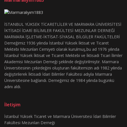
Marmaralıyım1883
İSTANBUL YÜKSEK TİCARETLİLER VE MARMARA ÜNİVERSİTESİ
İKTİSADİ İDARİ BİLİMLER FAKÜLTESİ MEZUNLAR DERNEĞİ
MARMARA İŞLETME-İKTİSAT-SİYASAL BİLGİLER FAKÜLTELERİ
Derneğimiz 1936 yılında İstanbul Yüksek İktisat ve Ticaret
Mektebi Mezunları Cemiyeti olarak kurulmuş,bu ad 1976 yılında
İstanbul Yüksek İktisat ve Ticaret Mektebi ve İktisadi Ticari İlimler
Akademisi Mezunları Derneği şeklinde değiştirilmiştir. Marmara
Üniversitesinin çekirdeğini oluşturan fakültemizin adı 1982 yılında
değiştirilerek İktisadi İdari Bilimler Fakültesi adıyla Marmara
Üniversitesine bağlandı. Derneğimiz de 1984 yılında bugünkü
adını aldı.
İletişim
İstanbul Yüksek Ticaret ve Marmara Üniversitesi İdari Bilimler
Fakültesi Mezunları Derneği