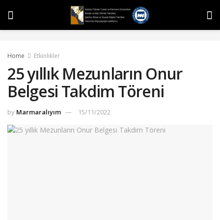
Home
Etkinlikler
25 yıllık Mezunların Onur
Belgesi Takdim Töreni
by
Marmaralıyım
15/11/2022