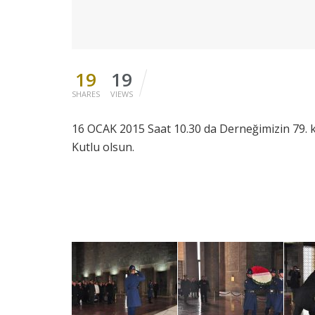
19
19
SHARES
VIEWS
16 OCAK 2015 Saat 10.30 da Derneğimizin 79. k
Kutlu olsun.