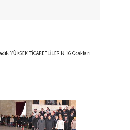
şladık. YÜKSEK TİCARETLİLERİN 16 Ocakları