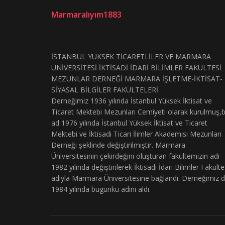
Marmaralıyım1883
İSTANBUL YÜKSEK TİCARETLİLER VE MARMARA
ÜNİVERSİTESİ İKTİSADİ İDARİ BİLİMLER FAKÜLTESİ
MEZUNLAR DERNEĞİ MARMARA İŞLETME-İKTİSAT-
SİYASAL BİLGİLER FAKÜLTELERİ
Derneğimiz 1936 yılında İstanbul Yüksek İktisat ve
Ticaret Mektebi Mezunları Cemiyeti olarak kurulmuş,
ad 1976 yılında İstanbul Yüksek İktisat ve Ticaret
Mektebi ve İktisadi Ticari İlimler Akademisi Mezunları
Derneği şeklinde değiştirilmiştir. Marmara
Üniversitesinin çekirdeğini oluşturan fakültemizin adı
1982 yılında değiştirilerek İktisadi İdari Bilimler Fakülte
adıyla Marmara Üniversitesine bağlandı. Derneğimiz 
1984 yılında bugünkü adını aldı.