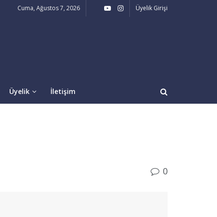
Cuma, Ağustos 7, 2026
Üyelik Girişi
Üyelik
İletişim
0