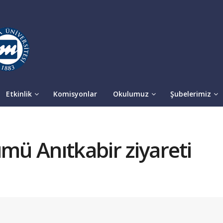
Etkinlik
Komisyonlar
Okulumuz
Şubelerimiz
ümü Anıtkabir ziyareti