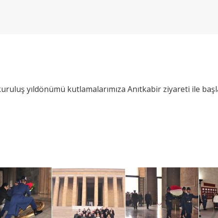
uruluş yıldönümü kutlamalarımıza Anıtkabir ziyareti ile ba