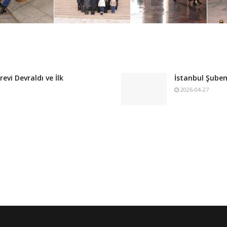
vi Devraldı ve İlk
İstanbul Şubem
2026-04-27