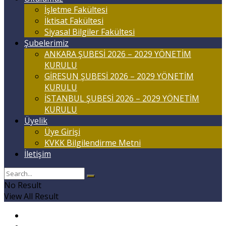
İşletme Fakültesi
İktisat Fakültesi
Siyasal Bilgiler Fakültesi
Şubelerimiz
ANKARA ŞUBESİ 2026 – 2029 YÖNETİM
KURULU
GİRESUN ŞUBESİ 2026 – 2029 YÖNETİM
KURULU
İSTANBUL ŞUBESİ 2026 – 2029 YÖNETİM
KURULU
Üyelik
Üye Girişi
KVKK Bilgilendirme Metni
İletişim
No Result
View All Result
Anasayfa