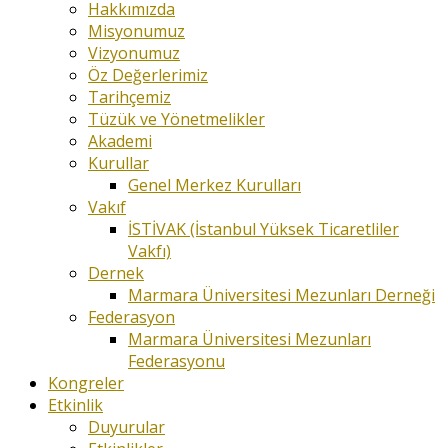
Hakkımızda
Misyonumuz
Vizyonumuz
Öz Değerlerimiz
Tarihçemiz
Tüzük ve Yönetmelikler
Akademi
Kurullar
Genel Merkez Kurulları
Vakıf
İSTİVAK (İstanbul Yüksek Ticaretliler
Vakfı)
Dernek
Marmara Üniversitesi Mezunları Derneği
Federasyon
Marmara Üniversitesi Mezunları
Federasyonu
Kongreler
Etkinlik
Duyurular