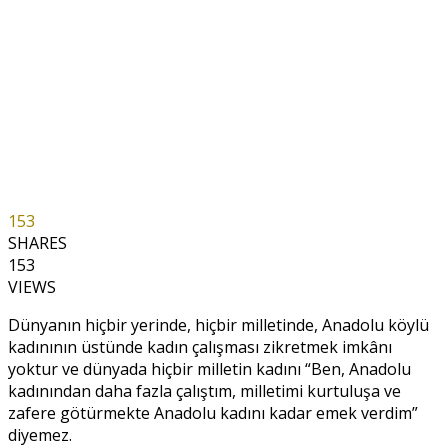
153
SHARES
153
VIEWS
Dünyanın hiçbir yerinde, hiçbir milletinde, Anadolu köylü
kadınının üstünde kadın çalışması zikretmek imkânı
yoktur ve dünyada hiçbir milletin kadını “Ben, Anadolu
kadınından daha fazla çalıştım, milletimi kurtuluşa ve
zafere götürmekte Anadolu kadını kadar emek verdim”
diyemez.