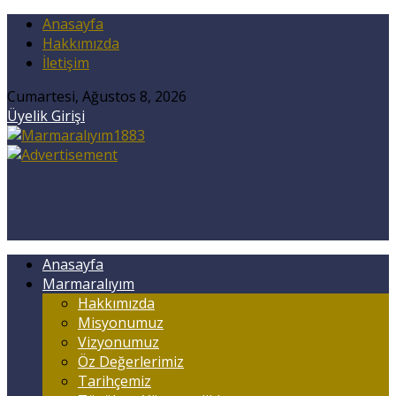
Anasayfa
Hakkımızda
İletişim
Cumartesi, Ağustos 8, 2026
Üyelik Girişi
Anasayfa
Marmaralıyım
Hakkımızda
Misyonumuz
Vizyonumuz
Öz Değerlerimiz
Tarihçemiz