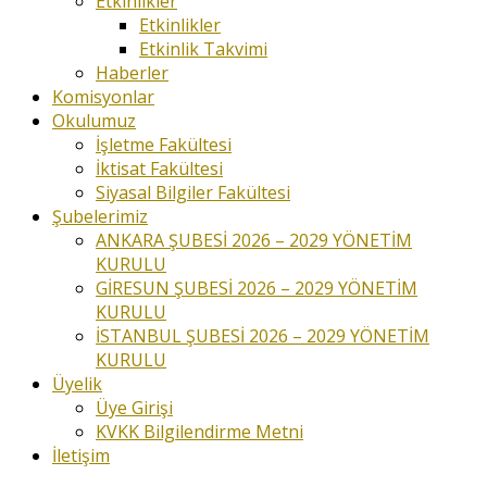
Etkinlikler
Etkinlikler
Etkinlik Takvimi
Haberler
Komisyonlar
Okulumuz
İşletme Fakültesi
İktisat Fakültesi
Siyasal Bilgiler Fakültesi
Şubelerimiz
ANKARA ŞUBESİ 2026 – 2029 YÖNETİM
KURULU
GİRESUN ŞUBESİ 2026 – 2029 YÖNETİM
KURULU
İSTANBUL ŞUBESİ 2026 – 2029 YÖNETİM
KURULU
Üyelik
Üye Girişi
KVKK Bilgilendirme Metni
İletişim