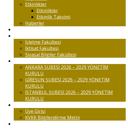
Etkinlikler
Etkinlikler
Etkinlik Takvimi
Haberler
Komisyonlar
Okulumuz
İşletme Fakültesi
İktisat Fakültesi
Siyasal Bilgiler Fakültesi
Şubelerimiz
ANKARA ŞUBESİ 2026 – 2029 YÖNETİM
KURULU
GİRESUN ŞUBESİ 2026 – 2029 YÖNETİM
KURULU
İSTANBUL ŞUBESİ 2026 – 2029 YÖNETİM
KURULU
Üyelik
Üye Girişi
KVKK Bilgilendirme Metni
İletişim