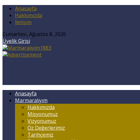
Anasayfa
Hakkımızda
İletişim
Cumartesi, Ağustos 8, 2026
Üyelik Girişi
Anasayfa
Marmaralıyım
Hakkımızda
Misyonumuz
Vizyonumuz
Öz Değerlerimiz
Tarihçemiz