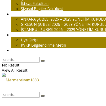
İktisat Fakültesi
Siyasal Bilgiler Fakültesi
Şubelerimiz
ANKARA ŞUBESİ 2026 – 2029 YÖNETİM KURULU
GİRESUN ŞUBESİ 2026 – 2029 YÖNETİM KURUL
İSTANBUL ŞUBESİ 2026 – 2029 YÖNETİM KURU
Üyelik
Üye Girişi
KVKK Bilgilendirme Metni
İletişim
No Result
View All Result