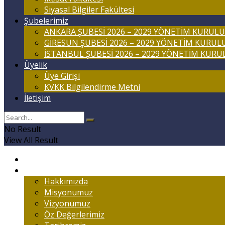
Siyasal Bilgiler Fakültesi
Şubelerimiz
ANKARA ŞUBESİ 2026 – 2029 YÖNETİM KURULU
GİRESUN ŞUBESİ 2026 – 2029 YÖNETİM KURUL
İSTANBUL ŞUBESİ 2026 – 2029 YÖNETİM KURU
Üyelik
Üye Girişi
KVKK Bilgilendirme Metni
İletişim
No Result
View All Result
Anasayfa
Marmaralıyım
Hakkımızda
Misyonumuz
Vizyonumuz
Öz Değerlerimiz