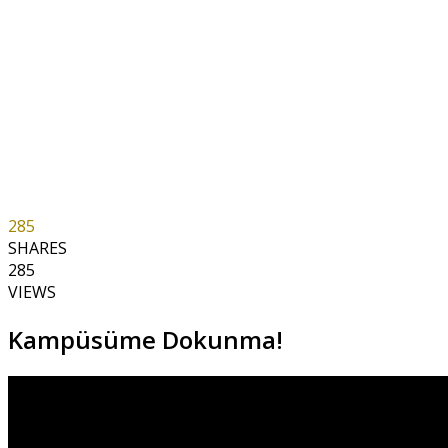
285
SHARES
285
VIEWS
Kampüsüme Dokunma!