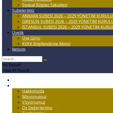
Siyasal Bilgiler Fakültesi
Şubelerimiz
ANKARA ŞUBESİ 2026 – 2029 YÖNETİM KURULU
GİRESUN ŞUBESİ 2026 – 2029 YÖNETİM KURUL
İSTANBUL ŞUBESİ 2026 – 2029 YÖNETİM KURU
Üyelik
Üye Girişi
KVKK Bilgilendirme Metni
İletişim
No Result
View All Result
Anasayfa
Marmaralıyım
Hakkımızda
Misyonumuz
Vizyonumuz
Öz Değerlerimiz