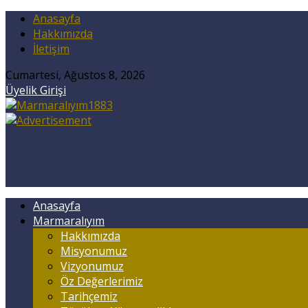
Anasayfa
Hakkımızda
İletişim
Cumartesi, Ağustos 8, 2026
Üyelik Girişi
Anasayfa
Marmaralıyım
Hakkımızda
Misyonumuz
Vizyonumuz
Öz Değerlerimiz
Tarihçemiz