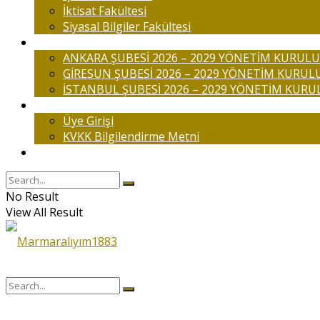
İktisat Fakültesi
Siyasal Bilgiler Fakültesi
Şubelerimiz
ANKARA ŞUBESİ 2026 – 2029 YÖNETİM KURULU
GİRESUN ŞUBESİ 2026 – 2029 YÖNETİM KURUL
İSTANBUL ŞUBESİ 2026 – 2029 YÖNETİM KURU
Üyelik
Üye Girişi
KVKK Bilgilendirme Metni
İletişim
No Result
View All Result