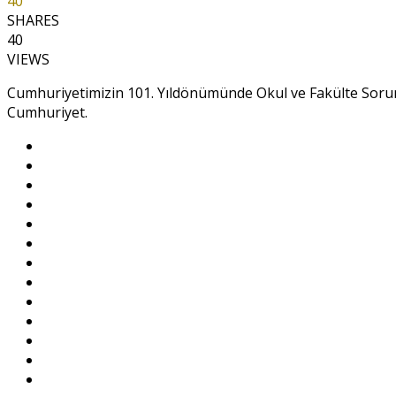
40
SHARES
40
VIEWS
Cumhuriyetimizin 101. Yıldönümünde Okul ve Fakülte Sorum
Cumhuriyet.