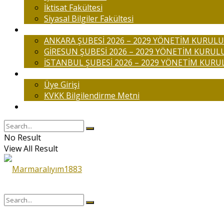
İktisat Fakültesi
Siyasal Bilgiler Fakültesi
Şubelerimiz
ANKARA ŞUBESİ 2026 – 2029 YÖNETİM KURULU
GİRESUN ŞUBESİ 2026 – 2029 YÖNETİM KURUL
İSTANBUL ŞUBESİ 2026 – 2029 YÖNETİM KURU
Üyelik
Üye Girişi
KVKK Bilgilendirme Metni
İletişim
No Result
View All Result