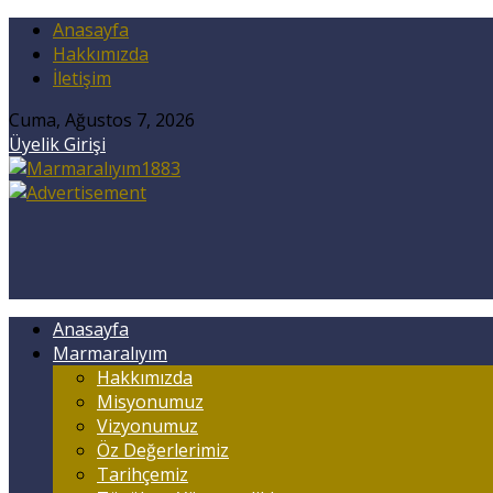
Anasayfa
Hakkımızda
İletişim
Cuma, Ağustos 7, 2026
Üyelik Girişi
Anasayfa
Marmaralıyım
Hakkımızda
Misyonumuz
Vizyonumuz
Öz Değerlerimiz
Tarihçemiz