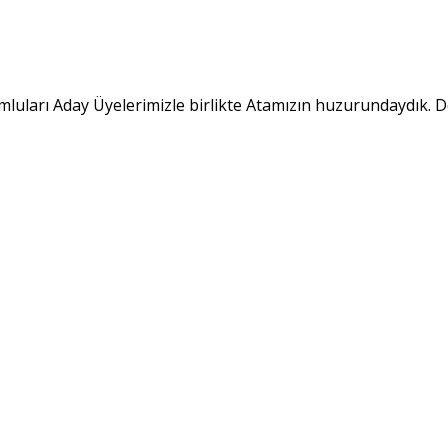
luları Aday Üyelerimizle birlikte Atamızın huzurundaydık. 