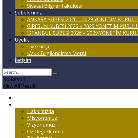
Siyasal Bilgiler Fakültesi
Şubelerimiz
ANKARA ŞUBESİ 2026 – 2029 YÖNETİM KURULU
GİRESUN ŞUBESİ 2026 – 2029 YÖNETİM KURUL
İSTANBUL ŞUBESİ 2026 – 2029 YÖNETİM KURU
Üyelik
Üye Girişi
KVKK Bilgilendirme Metni
İletişim
No Result
View All Result
Anasayfa
Marmaralıyım
Hakkımızda
Misyonumuz
Vizyonumuz
Öz Değerlerimiz