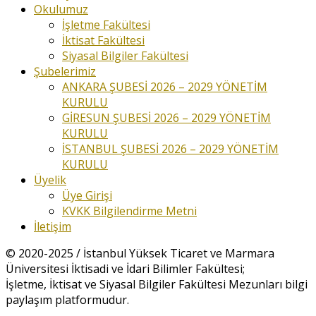
Okulumuz
İşletme Fakültesi
İktisat Fakültesi
Siyasal Bilgiler Fakültesi
Şubelerimiz
ANKARA ŞUBESİ 2026 – 2029 YÖNETİM
KURULU
GİRESUN ŞUBESİ 2026 – 2029 YÖNETİM
KURULU
İSTANBUL ŞUBESİ 2026 – 2029 YÖNETİM
KURULU
Üyelik
Üye Girişi
KVKK Bilgilendirme Metni
İletişim
© 2020-2025 / İstanbul Yüksek Ticaret ve Marmara
Üniversitesi İktisadi ve İdari Bilimler Fakültesi;
İşletme, İktisat ve Siyasal Bilgiler Fakültesi Mezunları bilgi
paylaşım platformudur.