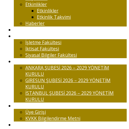
Etkinlikler
Etkinlikler
Etkinlik Takvimi
Haberler
Komisyonlar
Okulumuz
İşletme Fakültesi
İktisat Fakültesi
Siyasal Bilgiler Fakültesi
Şubelerimiz
ANKARA ŞUBESİ 2026 – 2029 YÖNETİM
KURULU
GİRESUN ŞUBESİ 2026 – 2029 YÖNETİM
KURULU
İSTANBUL ŞUBESİ 2026 – 2029 YÖNETİM
KURULU
Üyelik
Üye Girişi
KVKK Bilgilendirme Metni
İletişim