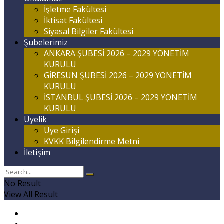
İşletme Fakültesi
İktisat Fakültesi
Siyasal Bilgiler Fakültesi
Şubelerimiz
ANKARA ŞUBESİ 2026 – 2029 YÖNETİM
KURULU
GİRESUN ŞUBESİ 2026 – 2029 YÖNETİM
KURULU
İSTANBUL ŞUBESİ 2026 – 2029 YÖNETİM
KURULU
Üyelik
Üye Girişi
KVKK Bilgilendirme Metni
İletişim
No Result
View All Result
Anasayfa