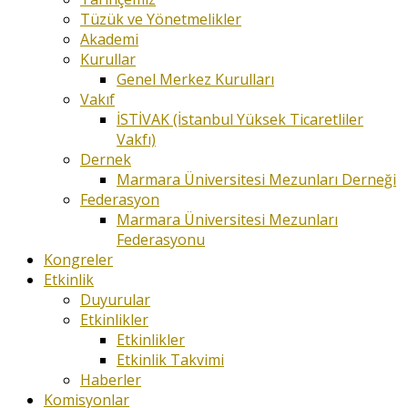
Tüzük ve Yönetmelikler
Akademi
Kurullar
Genel Merkez Kurulları
Vakıf
İSTİVAK (İstanbul Yüksek Ticaretliler
Vakfı)
Dernek
Marmara Üniversitesi Mezunları Derneği
Federasyon
Marmara Üniversitesi Mezunları
Federasyonu
Kongreler
Etkinlik
Duyurular
Etkinlikler
Etkinlikler
Etkinlik Takvimi
Haberler
Komisyonlar