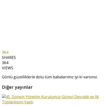
364
SHARES
364
VIEWS
Gönlü güzelliklerle dolu tüm babalarımız iyi ki varsınız.
Diğer yayınlar