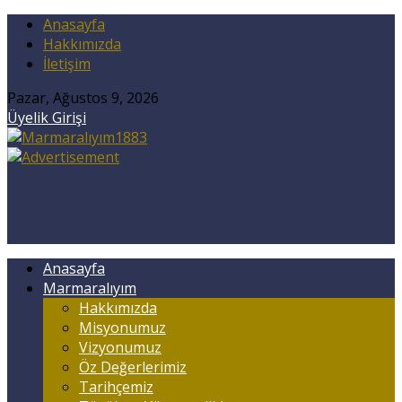
Anasayfa
Hakkımızda
İletişim
Pazar, Ağustos 9, 2026
Üyelik Girişi
Anasayfa
Marmaralıyım
Hakkımızda
Misyonumuz
Vizyonumuz
Öz Değerlerimiz
Tarihçemiz