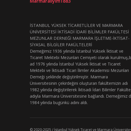
Marmaralıyım1883
İSTANBUL YÜKSEK TİCARETLİLER VE MARMARA
ÜNİVERSİTESİ İKTİSADİ İDARİ BİLİMLER FAKÜLTESİ
MEZUNLAR DERNEĞİ MARMARA İŞLETME-İKTİSAT-
SİYASAL BİLGİLER FAKÜLTELERİ
Derneğimiz 1936 yılında İstanbul Yüksek İktisat ve
Ticaret Mektebi Mezunları Cemiyeti olarak kurulmuş,
ad 1976 yılında İstanbul Yüksek İktisat ve Ticaret
Mektebi ve İktisadi Ticari İlimler Akademisi Mezunları
Derneği şeklinde değiştirilmiştir. Marmara
Üniversitesinin çekirdeğini oluşturan fakültemizin adı
1982 yılında değiştirilerek İktisadi İdari Bilimler Fakülte
adıyla Marmara Üniversitesine bağlandı. Derneğimiz 
1984 yılında bugünkü adını aldı.
© 2020-2025 / İstanbul Yüksek Ticaret ve Marmara Üniversitesi İ