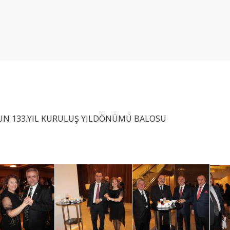
UN 133.YIL KURULUŞ YILDÖNÜMÜ BALOSU