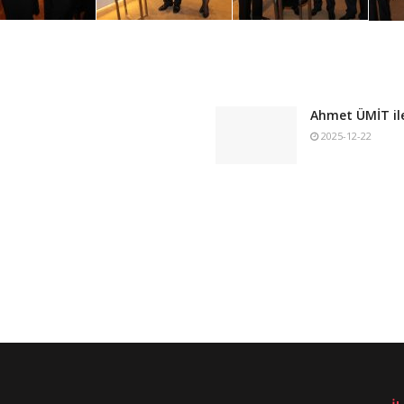
Ahmet ÜMİT ile
2025-12-22