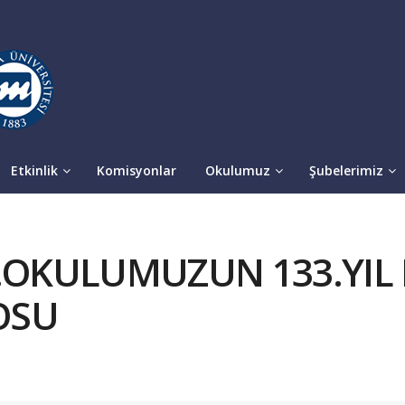
Etkinlik
Komisyonlar
Okulumuz
Şubelerimiz
0.OKULUMUZUN 133.YIL
OSU