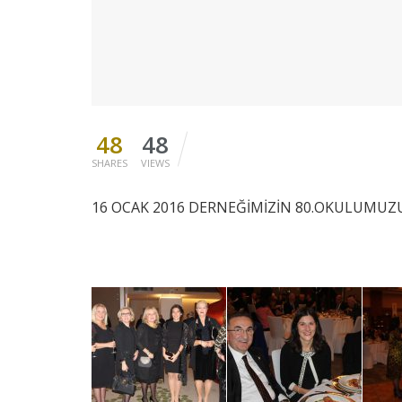
48
48
SHARES
VIEWS
16 OCAK 2016 DERNEĞİMİZİN 80.OKULUMUZ