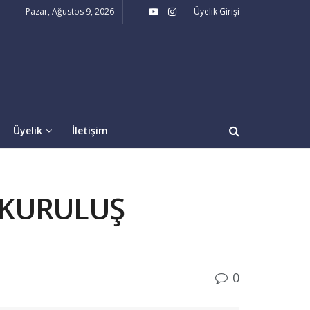
Pazar, Ağustos 9, 2026
Üyelik Girişi
Üyelik
İletişim
 KURULUŞ
0