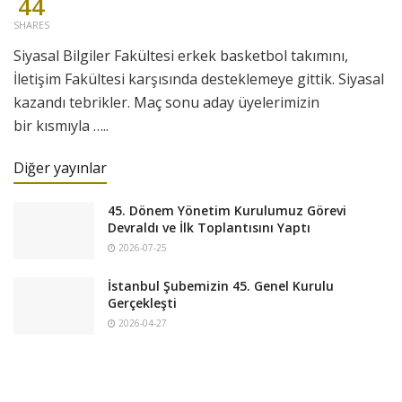
44
SHARES
Siyasal Bilgiler Fakültesi erkek basketbol takımını,
İletişim Fakültesi karşısında desteklemeye gittik. Siyasal
kazandı tebrikler. Maç sonu aday üyelerimizin
bir kısmıyla …..
Diğer yayınlar
45. Dönem Yönetim Kurulumuz Görevi
Devraldı ve İlk Toplantısını Yaptı
2026-07-25
İstanbul Şubemizin 45. Genel Kurulu
Gerçekleşti
2026-04-27