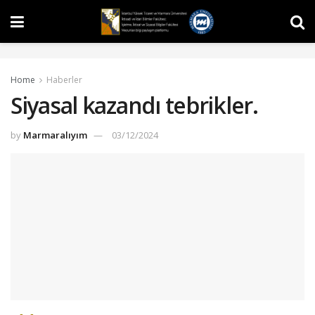
Home
Haberler
Siyasal kazandı tebrikler.
by
Marmaralıyım
03/12/2024