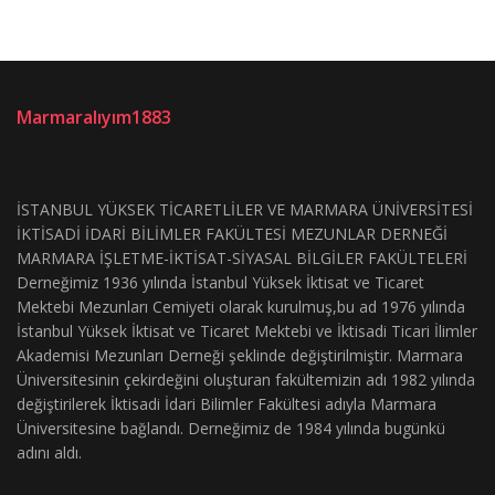
Marmaralıyım1883
İSTANBUL YÜKSEK TİCARETLİLER VE MARMARA ÜNİVERSİTESİ
İKTİSADİ İDARİ BİLİMLER FAKÜLTESİ MEZUNLAR DERNEĞİ
MARMARA İŞLETME-İKTİSAT-SİYASAL BİLGİLER FAKÜLTELERİ
Derneğimiz 1936 yılında İstanbul Yüksek İktisat ve Ticaret
Mektebi Mezunları Cemiyeti olarak kurulmuş,bu ad 1976 yılında
İstanbul Yüksek İktisat ve Ticaret Mektebi ve İktisadi Ticari İlimler
Akademisi Mezunları Derneği şeklinde değiştirilmiştir. Marmara
Üniversitesinin çekirdeğini oluşturan fakültemizin adı 1982 yılında
değiştirilerek İktisadi İdari Bilimler Fakültesi adıyla Marmara
Üniversitesine bağlandı. Derneğimiz de 1984 yılında bugünkü
adını aldı.