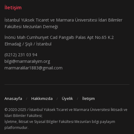
İletişim
İstanbul Yüksek Ticaret ve Marmara Üniversitesi İdari Bilimler
Fakültesi Mezunları Derneği
İnönü Mah Cumhuriyet Cad Pangaltı Palas Apt No.65 K.2
Elmadağ / Şişli / İstanbul
(0212) 231 03 94
bilgi@marmaraliyim.org
marmaralilar1883@gmail.com
Anasayfa
Hakkımızda
Üyelik
İletişim
© 2020-2025 / İstanbul Yüksek Ticaret ve Marmara Üniversitesi İktisadi ve
İdari Bilimler Fakültesi;
İşletme, İktisat ve Siyasal Bilgiler Fakültesi Mezunları bilgi paylaşım
platformudur.