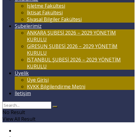
İşletme Fakültesi
İktisat Fakültesi
Siyasal Bilgiler Fakültesi
Şubelerimiz
ANKARA ŞUBESİ 2026 – 2029 YÖNETİM
KURULU
GİRESUN ŞUBESİ 2026 – 2029 YÖNETİM
KURULU
İSTANBUL ŞUBESİ 2026 – 2029 YÖNETİM
KURULU
Üyelik
Üye Girişi
KVKK Bilgilendirme Metni
İletişim
No Result
View All Result
Anasayfa