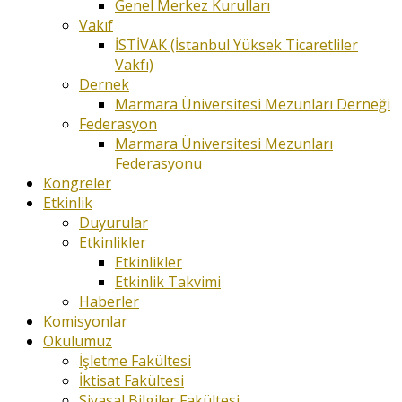
Genel Merkez Kurulları
Vakıf
İSTİVAK (İstanbul Yüksek Ticaretliler
Vakfı)
Dernek
Marmara Üniversitesi Mezunları Derneği
Federasyon
Marmara Üniversitesi Mezunları
Federasyonu
Kongreler
Etkinlik
Duyurular
Etkinlikler
Etkinlikler
Etkinlik Takvimi
Haberler
Komisyonlar
Okulumuz
İşletme Fakültesi
İktisat Fakültesi
Siyasal Bilgiler Fakültesi