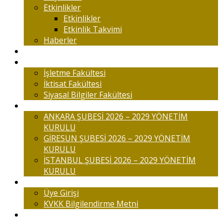
Etkinlikler
Etkinlikler
Etkinlik Takvimi
Haberler
Komisyonlar
Okulumuz
İşletme Fakültesi
İktisat Fakültesi
Siyasal Bilgiler Fakültesi
Şubelerimiz
ANKARA ŞUBESİ 2026 – 2029 YÖNETİM
KURULU
GİRESUN ŞUBESİ 2026 – 2029 YÖNETİM
KURULU
İSTANBUL ŞUBESİ 2026 – 2029 YÖNETİM
KURULU
Üyelik
Üye Girişi
KVKK Bilgilendirme Metni
İletişim