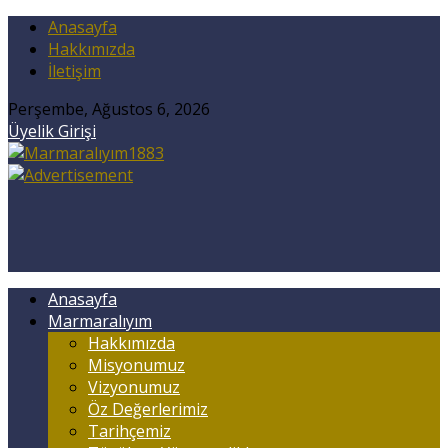
Anasayfa
Hakkımızda
İletişim
Perşembe, Ağustos 6, 2026
Üyelik Girişi
Anasayfa
Marmaralıyım
Hakkımızda
Misyonumuz
Vizyonumuz
Öz Değerlerimiz
Tarihçemiz