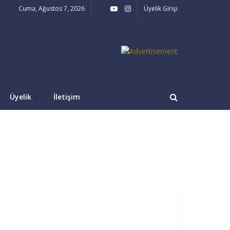
Cuma, Ağustos 7, 2026
Üyelik Girişi
Üyelik
İletişim