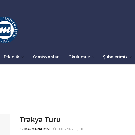
Etkinlik
Komisyonlar
Okulumuz
Şubelerimiz
Trakya Turu
BY
MARMARALIYIM
31/05/2022
0