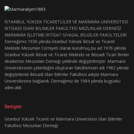
İSTANBUL YÜKSEK TİCARETLİLER VE MARMARA ÜNİVERSİTESİ
İKTİSADİ İDARİ BİLİMLER FAKÜLTESİ MEZUNLAR DERNEĞİ
MARMARA İŞLETME-İKTİSAT-SİYASAL BİLGİLER FAKÜLTELERİ
Derneğimiz 1936 yılında İstanbul Yüksek İktisat ve Ticaret
Mektebi Mezunları Cemiyeti olarak kurulmuş,bu ad 1976 yılında
İstanbul Yüksek İktisat ve Ticaret Mektebi ve İktisadi Ticari İlimler
Akademisi Mezunları Derneği şeklinde değiştirilmiştir. Marmara
Üniversitesinin çekirdeğini oluşturan fakültemizin adı 1982 yılında
değiştirilerek İktisadi İdari Bilimler Fakültesi adıyla Marmara
Üniversitesine bağlandı. Derneğimiz de 1984 yılında bugünkü
adını aldı.
İletişim
İstanbul Yüksek Ticaret ve Marmara Üniversitesi İdari Bilimler
Fakültesi Mezunları Derneği