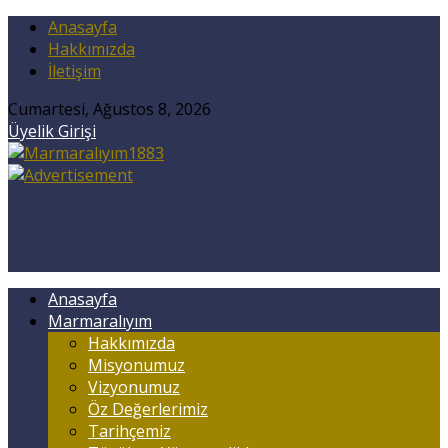
Anasayfa
Hakkımızda
İletişim
Cumartesi, Ağustos 8, 2026
Üyelik Girişi
Anasayfa
Marmaralıyım
Hakkımızda
Misyonumuz
Vizyonumuz
Öz Değerlerimiz
Tarihçemiz