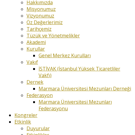
Hakkımızda
Misyonumuz
Vizyonumuz
Öz Değerlerimiz
Tarihçemiz
Tüzük ve Yönetmelikler
Akademi
Kurullar
Genel Merkez Kurulları
Vakıf
İSTİVAK (İstanbul Yüksek Ticaretliler
Vakfı)
Dernek
Marmara Üniversitesi Mezunları Derneği
Federasyon
Marmara Üniversitesi Mezunları
Federasyonu
Kongreler
Etkinlik
Duyurular