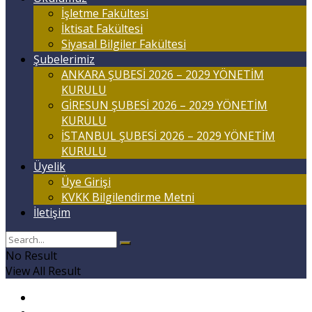
İşletme Fakültesi
İktisat Fakültesi
Siyasal Bilgiler Fakültesi
Şubelerimiz
ANKARA ŞUBESİ 2026 – 2029 YÖNETİM
KURULU
GİRESUN ŞUBESİ 2026 – 2029 YÖNETİM
KURULU
İSTANBUL ŞUBESİ 2026 – 2029 YÖNETİM
KURULU
Üyelik
Üye Girişi
KVKK Bilgilendirme Metni
İletişim
No Result
View All Result
Anasayfa