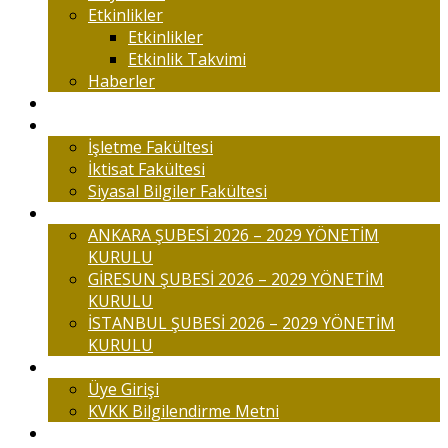
Etkinlikler
Etkinlikler
Etkinlik Takvimi
Haberler
Komisyonlar
Okulumuz
İşletme Fakültesi
İktisat Fakültesi
Siyasal Bilgiler Fakültesi
Şubelerimiz
ANKARA ŞUBESİ 2026 – 2029 YÖNETİM
KURULU
GİRESUN ŞUBESİ 2026 – 2029 YÖNETİM
KURULU
İSTANBUL ŞUBESİ 2026 – 2029 YÖNETİM
KURULU
Üyelik
Üye Girişi
KVKK Bilgilendirme Metni
İletişim