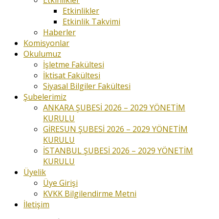
Etkinlikler
Etkinlikler
Etkinlik Takvimi
Haberler
Komisyonlar
Okulumuz
İşletme Fakültesi
İktisat Fakültesi
Siyasal Bilgiler Fakültesi
Şubelerimiz
ANKARA ŞUBESİ 2026 – 2029 YÖNETİM
KURULU
GİRESUN ŞUBESİ 2026 – 2029 YÖNETİM
KURULU
İSTANBUL ŞUBESİ 2026 – 2029 YÖNETİM
KURULU
Üyelik
Üye Girişi
KVKK Bilgilendirme Metni
İletişim