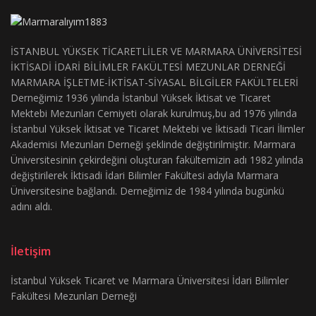
İSTANBUL YÜKSEK TİCARETLİLER VE MARMARA ÜNİVERSİTESİ
İKTİSADİ İDARİ BİLİMLER FAKÜLTESİ MEZUNLAR DERNEĞİ
MARMARA İŞLETME-İKTİSAT-SİYASAL BİLGİLER FAKÜLTELERİ
Derneğimiz 1936 yılında İstanbul Yüksek İktisat ve Ticaret
Mektebi Mezunları Cemiyeti olarak kurulmuş,bu ad 1976 yılında
İstanbul Yüksek İktisat ve Ticaret Mektebi ve İktisadi Ticari İlimler
Akademisi Mezunları Derneği şeklinde değiştirilmiştir. Marmara
Üniversitesinin çekirdeğini oluşturan fakültemizin adı 1982 yılında
değiştirilerek İktisadi İdari Bilimler Fakültesi adıyla Marmara
Üniversitesine bağlandı. Derneğimiz de 1984 yılında bugünkü
adını aldı.
İletişim
İstanbul Yüksek Ticaret ve Marmara Üniversitesi İdari Bilimler
Fakültesi Mezunları Derneği