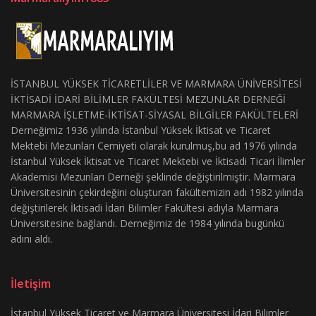
İSTANBUL YÜKSEK TİCARETLİLER VE MARMARA ÜNİVERSİTESİ
İKTİSADİ İDARİ BİLİMLER FAKÜLTESİ MEZUNLAR DERNEĞİ
MARMARA İŞLETME-İKTİSAT-SİYASAL BİLGİLER FAKÜLTELERİ
Derneğimiz 1936 yılında İstanbul Yüksek İktisat ve Ticaret
Mektebi Mezunları Cemiyeti olarak kurulmuş,bu ad 1976 yılında
İstanbul Yüksek İktisat ve Ticaret Mektebi ve İktisadi Ticari İlimler
Akademisi Mezunları Derneği şeklinde değiştirilmiştir. Marmara
Üniversitesinin çekirdeğini oluşturan fakültemizin adı 1982 yılında
değiştirilerek İktisadi İdari Bilimler Fakültesi adıyla Marmara
Üniversitesine bağlandı. Derneğimiz de 1984 yılında bugünkü
adını aldı.
İletişim
İstanbul Yüksek Ticaret ve Marmara Üniversitesi İdari Bilimler