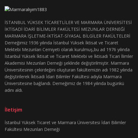
İSTANBUL YÜKSEK TİCARETLİLER VE MARMARA ÜNİVERSİTESİ
İKTİSADİ İDARİ BİLİMLER FAKÜLTESİ MEZUNLAR DERNEĞİ
MARMARA İŞLETME-İKTİSAT-SİYASAL BİLGİLER FAKÜLTELERİ
Derneğimiz 1936 yılında İstanbul Yüksek İktisat ve Ticaret
Mektebi Mezunları Cemiyeti olarak kurulmuş,bu ad 1976 yılında
İstanbul Yüksek İktisat ve Ticaret Mektebi ve İktisadi Ticari İlimler
Akademisi Mezunları Derneği şeklinde değiştirilmiştir. Marmara
Üniversitesinin çekirdeğini oluşturan fakültemizin adı 1982 yılında
değiştirilerek İktisadi İdari Bilimler Fakültesi adıyla Marmara
Üniversitesine bağlandı. Derneğimiz de 1984 yılında bugünkü
adını aldı.
İletişim
İstanbul Yüksek Ticaret ve Marmara Üniversitesi İdari Bilimler
Fakültesi Mezunları Derneği