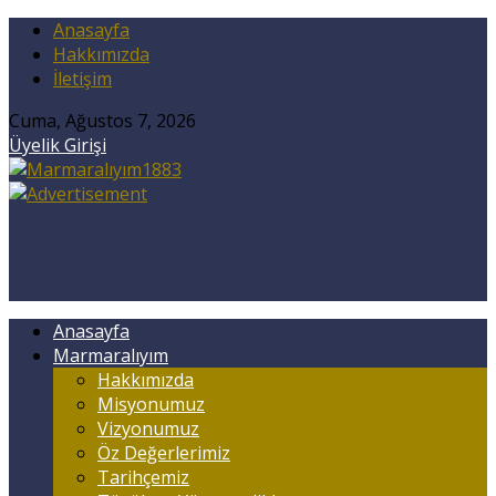
Anasayfa
Hakkımızda
İletişim
Cuma, Ağustos 7, 2026
Üyelik Girişi
Anasayfa
Marmaralıyım
Hakkımızda
Misyonumuz
Vizyonumuz
Öz Değerlerimiz
Tarihçemiz