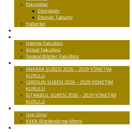
Etkinlikler
Etkinlikler
Etkinlik Takvimi
Haberler
Komisyonlar
Okulumuz
İşletme Fakültesi
İktisat Fakültesi
Siyasal Bilgiler Fakültesi
Şubelerimiz
ANKARA ŞUBESİ 2026 – 2029 YÖNETİM
KURULU
GİRESUN ŞUBESİ 2026 – 2029 YÖNETİM
KURULU
İSTANBUL ŞUBESİ 2026 – 2029 YÖNETİM
KURULU
Üyelik
Üye Girişi
KVKK Bilgilendirme Metni
İletişim