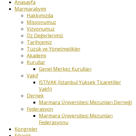
Anasayfa
Marmaralıyım
Hakkımızda
Misyonumuz
Vizyonumuz
Öz Değerlerimiz
Tarihçemiz
Tüzük ve Yönetmelikler
Akademi
Kurullar
Genel Merkez Kurulları
Vakıf
İSTİVAK (İstanbul Yüksek Ticaretliler
Vakfı)
Dernek
Marmara Üniversitesi Mezunları Derneği
Federasyon
Marmara Üniversitesi Mezunları
Federasyonu
Kongreler
Etkinlik