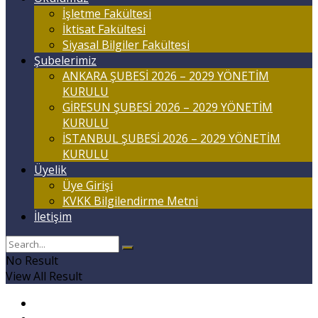
İşletme Fakültesi
İktisat Fakültesi
Siyasal Bilgiler Fakültesi
Şubelerimiz
ANKARA ŞUBESİ 2026 – 2029 YÖNETİM
KURULU
GİRESUN ŞUBESİ 2026 – 2029 YÖNETİM
KURULU
İSTANBUL ŞUBESİ 2026 – 2029 YÖNETİM
KURULU
Üyelik
Üye Girişi
KVKK Bilgilendirme Metni
İletişim
No Result
View All Result
Anasayfa