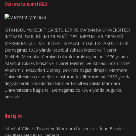
Marmaralıyım1883
İSTANBUL YÜKSEK TİCARETLİLER VE MARMARA ÜNİVERSİTESİ
İKTİSADİ İDARİ BİLİMLER FAKÜLTESİ MEZUNLAR DERNEĞİ
MARMARA İŞLETME-İKTİSAT-SİYASAL BİLGİLER FAKÜLTELERİ
Derneğimiz 1936 yılında İstanbul Yüksek İktisat ve Ticaret
Mektebi Mezunları Cemiyeti olarak kurulmuş,bu ad 1976 yılında
İstanbul Yüksek İktisat ve Ticaret Mektebi ve İktisadi Ticari İlimler
Akademisi Mezunları Derneği şeklinde değiştirilmiştir. Marmara
Üniversitesinin çekirdeğini oluşturan fakültemizin adı 1982 yılında
değiştirilerek İktisadi İdari Bilimler Fakültesi adıyla Marmara
Üniversitesine bağlandı. Derneğimiz de 1984 yılında bugünkü
adını aldı.
İletişim
İstanbul Yüksek Ticaret ve Marmara Üniversitesi İdari Bilimler
Fakültesi Mezunları Derneği