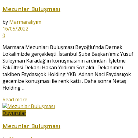
Mezunlar Buluşması
by
Marmaralıyım
16/05/2022
0
Marmara Mezunları Buluşması Beyoğlu'nda Dernek
Lokalimizde gerçekleşti .İstanbul Şube Başkan’ımız Yusuf
Süleyman Karadağ'ın konuşmasının ardından İşletme
Fakültesi Dekanı Hakan Yıldırım Söz aldı. Dekanımızı
takiben Faydasıçok Holding YKB Adnan Naci Faydasıçok
gecemize konuşması ile renk kattı . Daha sonra Netaş
Holding ...
Read more
Duyurular
Mezunlar Buluşması