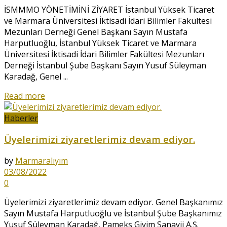
İSMMMO YÖNETİMİNİ ZİYARET İstanbul Yüksek Ticaret
ve Marmara Üniversitesi İktisadi İdari Bilimler Fakültesi
Mezunları Derneği Genel Başkanı Sayın Mustafa
Harputluoğlu, İstanbul Yüksek Ticaret ve Marmara
Üniversitesi İktisadi İdari Bilimler Fakültesi Mezunları
Derneği İstanbul Şube Başkanı Sayın Yusuf Süleyman
Karadağ, Genel ...
Read more
Haberler
Üyelerimizi ziyaretlerimiz devam ediyor.
by
Marmaralıyım
03/08/2022
0
Üyelerimizi ziyaretlerimiz devam ediyor. Genel Başkanımız
Sayın Mustafa Harputluoğlu ve İstanbul Şube Başkanımız
Yusuf Süleyman Karadağ, Pameks Giyim Sanayii A.Ş.