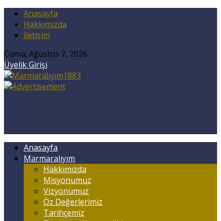
Anasayfa
Hakkımızda
İletişim
Cuma, Ağustos 7, 2026
Üyelik Girişi
Anasayfa
Marmaralıyım
Hakkımızda
Misyonumuz
Vizyonumuz
Öz Değerlerimiz
Tarihçemiz