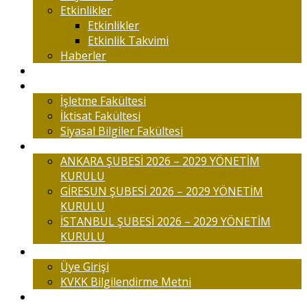
Etkinlikler
Etkinlikler
Etkinlik Takvimi
Haberler
Komisyonlar
Okulumuz
İşletme Fakültesi
İktisat Fakültesi
Siyasal Bilgiler Fakültesi
Şubelerimiz
ANKARA ŞUBESİ 2026 – 2029 YÖNETİM
KURULU
GİRESUN ŞUBESİ 2026 – 2029 YÖNETİM
KURULU
İSTANBUL ŞUBESİ 2026 – 2029 YÖNETİM
KURULU
Üyelik
Üye Girişi
KVKK Bilgilendirme Metni
İletişim