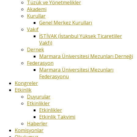
Tüzük ve Yönetmelikler
Akademi
Kurullar
Genel Merkez Kurulları
Vakıf
İSTİVAK (İstanbul Yüksek Ticaretliler
Vakfı)
Dernek
Marmara Üniversitesi Mezunları Derneği
Federasyon
Marmara Üniversitesi Mezunları
Federasyonu
Kongreler
Etkinlik
Duyurular
Etkinlikler
Etkinlikler
Etkinlik Takvimi
Haberler
Komisyonlar
Okulumuz