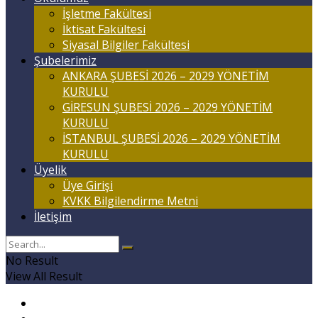
İşletme Fakültesi
İktisat Fakültesi
Siyasal Bilgiler Fakültesi
Şubelerimiz
ANKARA ŞUBESİ 2026 – 2029 YÖNETİM
KURULU
GİRESUN ŞUBESİ 2026 – 2029 YÖNETİM
KURULU
İSTANBUL ŞUBESİ 2026 – 2029 YÖNETİM
KURULU
Üyelik
Üye Girişi
KVKK Bilgilendirme Metni
İletişim
No Result
View All Result
Anasayfa