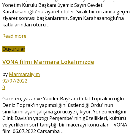
Yönetim Kurulu Başkanı üyemiz Sayın Cevdet
Karahasanoğlu'nu ziyaret ettiler. Sıcak bir ortamda geçen
ziyaret sonrası başkanlarımız, Sayın Karahasanoğlu'na
katkılarından ötürü ...
Read more
Duyurular
VONA filmi Marmara Lokalimizde
by
Marmaralıyım
02/07/2022
0
Gazeteci, yazar ve Yapder Başkanı Celal Toprak'ın oğlu
Deniz Toprak'ın yapımcılığını üstlendiği Ordu' nun
sınırlarını aşan çalışma görücüye çıkıyor. Yönetmenliğini
Clink Davis'ın yaptığı Perşembe' nin güzellikleri, kültürü
ve yerlilerin sörf tanıştığı bir macerayı konu alan " VONA
filmi 06.07.2022 Çarşamba ...