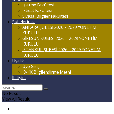
İşletme Fakültesi
İktisat Fakültesi
Siyasal Bilgiler Fakültesi
Şubelerimiz
ANKARA ŞUBESİ 2026 – 2029 YÖNETİM
KURULU
GİRESUN ŞUBESİ 2026 – 2029 YÖNETİM
KURULU
İSTANBUL ŞUBESİ 2026 – 2029 YÖNETİM
KURULU
Üyelik
Üye Girişi
KVKK Bilgilendirme Metni
İletişim
No Result
View All Result
Anasayfa