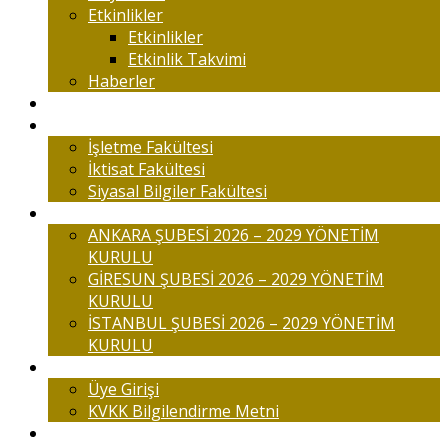
Etkinlikler
Etkinlikler
Etkinlik Takvimi
Haberler
Komisyonlar
Okulumuz
İşletme Fakültesi
İktisat Fakültesi
Siyasal Bilgiler Fakültesi
Şubelerimiz
ANKARA ŞUBESİ 2026 – 2029 YÖNETİM
KURULU
GİRESUN ŞUBESİ 2026 – 2029 YÖNETİM
KURULU
İSTANBUL ŞUBESİ 2026 – 2029 YÖNETİM
KURULU
Üyelik
Üye Girişi
KVKK Bilgilendirme Metni
İletişim