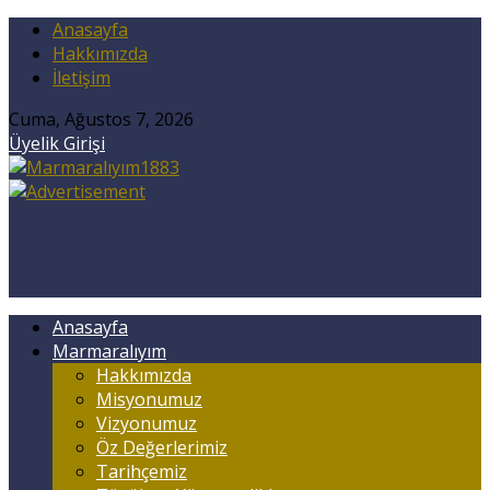
Anasayfa
Hakkımızda
İletişim
Cuma, Ağustos 7, 2026
Üyelik Girişi
Anasayfa
Marmaralıyım
Hakkımızda
Misyonumuz
Vizyonumuz
Öz Değerlerimiz
Tarihçemiz