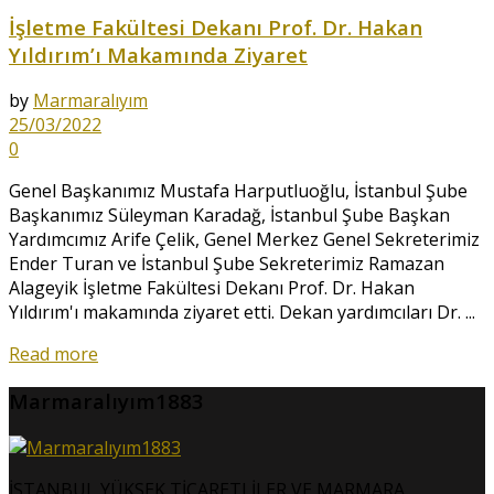
İşletme Fakültesi Dekanı Prof. Dr. Hakan
Yıldırım’ı Makamında Ziyaret
by
Marmaralıyım
25/03/2022
0
Genel Başkanımız Mustafa Harputluoğlu, İstanbul Şube
Başkanımız Süleyman Karadağ, İstanbul Şube Başkan
Yardımcımız Arife Çelik, Genel Merkez Genel Sekreterimiz
Ender Turan ve İstanbul Şube Sekreterimiz Ramazan
Alageyik İşletme Fakültesi Dekanı Prof. Dr. Hakan
Yıldırım'ı makamında ziyaret etti. Dekan yardımcıları Dr. ...
Read more
Marmaralıyım1883
İSTANBUL YÜKSEK TİCARETLİLER VE MARMARA