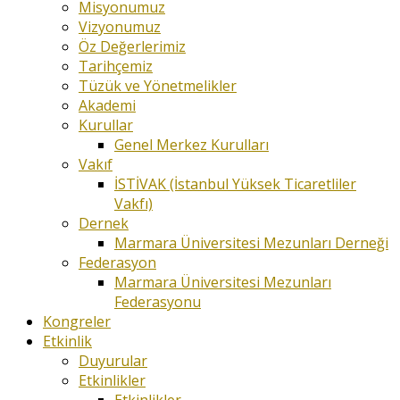
Misyonumuz
Vizyonumuz
Öz Değerlerimiz
Tarihçemiz
Tüzük ve Yönetmelikler
Akademi
Kurullar
Genel Merkez Kurulları
Vakıf
İSTİVAK (İstanbul Yüksek Ticaretliler
Vakfı)
Dernek
Marmara Üniversitesi Mezunları Derneği
Federasyon
Marmara Üniversitesi Mezunları
Federasyonu
Kongreler
Etkinlik
Duyurular
Etkinlikler