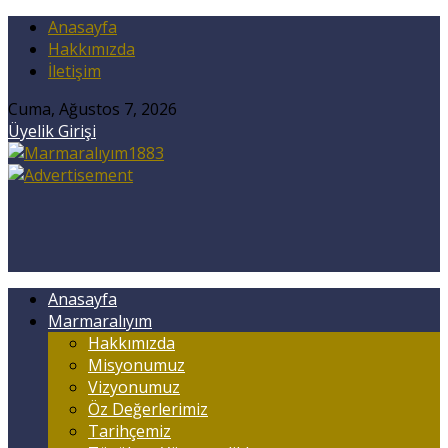
Anasayfa
Hakkımızda
İletişim
Cuma, Ağustos 7, 2026
Üyelik Girişi
Anasayfa
Marmaralıyım
Hakkımızda
Misyonumuz
Vizyonumuz
Öz Değerlerimiz
Tarihçemiz