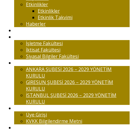
Etkinlikler
Etkinlikler
Etkinlik Takvimi
Haberler
Komisyonlar
Okulumuz
İşletme Fakültesi
İktisat Fakültesi
Siyasal Bilgiler Fakültesi
Şubelerimiz
ANKARA ŞUBESİ 2026 – 2029 YÖNETİM
KURULU
GİRESUN ŞUBESİ 2026 – 2029 YÖNETİM
KURULU
İSTANBUL ŞUBESİ 2026 – 2029 YÖNETİM
KURULU
Üyelik
Üye Girişi
KVKK Bilgilendirme Metni
İletişim