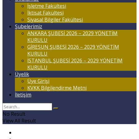
İşletme Fakültesi
İktisat Fakültesi
Siyasal Bilgiler Fakültesi
Şubelerimiz
ANKARA ŞUBESİ 2026 – 2029 YÖNETİM
KURULU
GİRESUN ŞUBESİ 2026 – 2029 YÖNETİM
KURULU
İSTANBUL ŞUBESİ 2026 – 2029 YÖNETİM
KURULU
Üyelik
Üye Girişi
KVKK Bilgilendirme Metni
İletişim
No Result
View All Result
Anasayfa