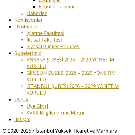
Etkinlikler
Etkinlik Takvimi
Haberler
Komisyonlar
Okulumuz
İşletme Fakültesi
İktisat Fakültesi
Siyasal Bilgiler Fakültesi
Şubelerimiz
ANKARA ŞUBESİ 2026 – 2029 YÖNETİM
KURULU
GİRESUN ŞUBESİ 2026 – 2029 YÖNETİM
KURULU
İSTANBUL ŞUBESİ 2026 – 2029 YÖNETİM
KURULU
Üyelik
Üye Girişi
KVKK Bilgilendirme Metni
İletişim
© 2020-2025 / İstanbul Yüksek Ticaret ve Marmara