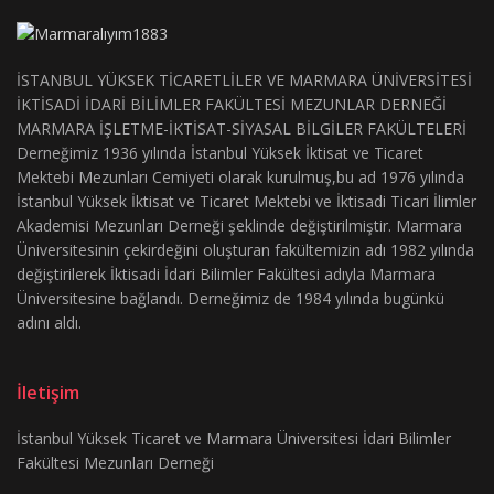
İSTANBUL YÜKSEK TİCARETLİLER VE MARMARA ÜNİVERSİTESİ
İKTİSADİ İDARİ BİLİMLER FAKÜLTESİ MEZUNLAR DERNEĞİ
MARMARA İŞLETME-İKTİSAT-SİYASAL BİLGİLER FAKÜLTELERİ
Derneğimiz 1936 yılında İstanbul Yüksek İktisat ve Ticaret
Mektebi Mezunları Cemiyeti olarak kurulmuş,bu ad 1976 yılında
İstanbul Yüksek İktisat ve Ticaret Mektebi ve İktisadi Ticari İlimler
Akademisi Mezunları Derneği şeklinde değiştirilmiştir. Marmara
Üniversitesinin çekirdeğini oluşturan fakültemizin adı 1982 yılında
değiştirilerek İktisadi İdari Bilimler Fakültesi adıyla Marmara
Üniversitesine bağlandı. Derneğimiz de 1984 yılında bugünkü
adını aldı.
İletişim
İstanbul Yüksek Ticaret ve Marmara Üniversitesi İdari Bilimler
Fakültesi Mezunları Derneği