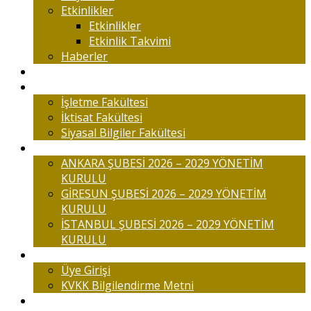
Etkinlikler
Etkinlikler
Etkinlik Takvimi
Haberler
Komisyonlar
Okulumuz
İşletme Fakültesi
İktisat Fakültesi
Siyasal Bilgiler Fakültesi
Şubelerimiz
ANKARA ŞUBESİ 2026 – 2029 YÖNETİM
KURULU
GİRESUN ŞUBESİ 2026 – 2029 YÖNETİM
KURULU
İSTANBUL ŞUBESİ 2026 – 2029 YÖNETİM
KURULU
Üyelik
Üye Girişi
KVKK Bilgilendirme Metni
İletişim