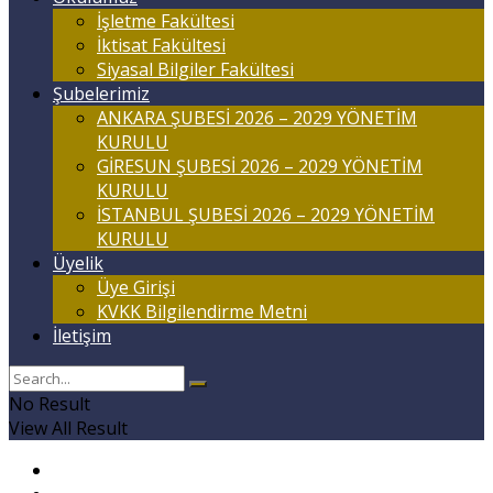
İşletme Fakültesi
İktisat Fakültesi
Siyasal Bilgiler Fakültesi
Şubelerimiz
ANKARA ŞUBESİ 2026 – 2029 YÖNETİM
KURULU
GİRESUN ŞUBESİ 2026 – 2029 YÖNETİM
KURULU
İSTANBUL ŞUBESİ 2026 – 2029 YÖNETİM
KURULU
Üyelik
Üye Girişi
KVKK Bilgilendirme Metni
İletişim
No Result
View All Result
Anasayfa