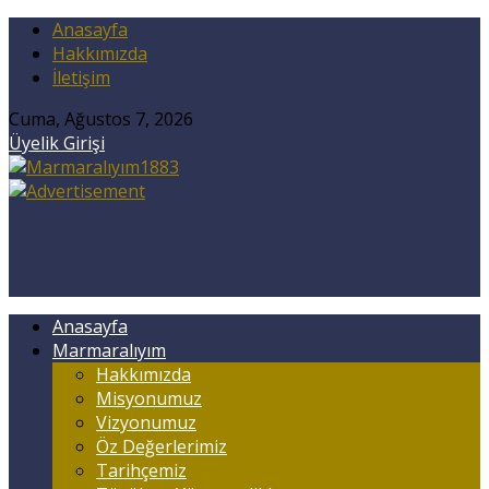
Anasayfa
Hakkımızda
İletişim
Cuma, Ağustos 7, 2026
Üyelik Girişi
Anasayfa
Marmaralıyım
Hakkımızda
Misyonumuz
Vizyonumuz
Öz Değerlerimiz
Tarihçemiz