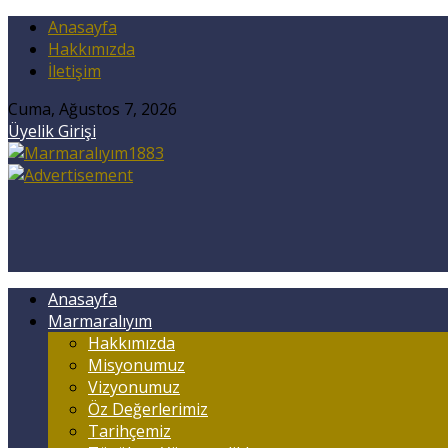
Anasayfa
Hakkımızda
İletişim
Cuma, Ağustos 7, 2026
Üyelik Girişi
Anasayfa
Marmaralıyım
Hakkımızda
Misyonumuz
Vizyonumuz
Öz Değerlerimiz
Tarihçemiz