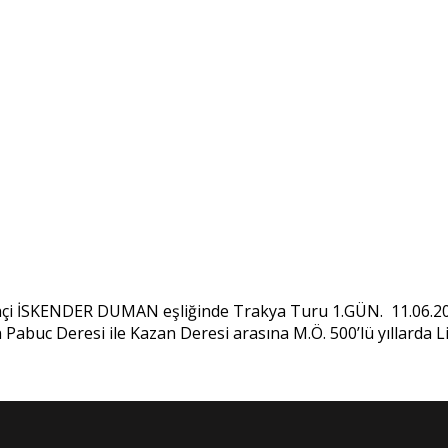
 İSKENDER DUMAN eşliğinde Trakya Turu 1.GÜN. 11.06.2022
 Pabuc Deresi ile Kazan Deresi arasına M.Ö. 500’lü yıllarda Li