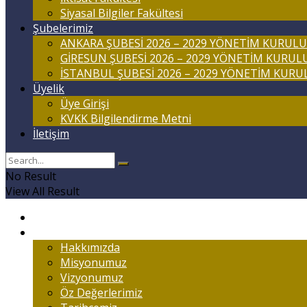
Siyasal Bilgiler Fakültesi
Şubelerimiz
ANKARA ŞUBESİ 2026 – 2029 YÖNETİM KURULU
GİRESUN ŞUBESİ 2026 – 2029 YÖNETİM KURUL
İSTANBUL ŞUBESİ 2026 – 2029 YÖNETİM KURU
Üyelik
Üye Girişi
KVKK Bilgilendirme Metni
İletişim
No Result
View All Result
Anasayfa
Marmaralıyım
Hakkımızda
Misyonumuz
Vizyonumuz
Öz Değerlerimiz