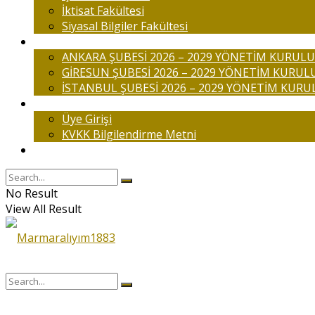
İktisat Fakültesi
Siyasal Bilgiler Fakültesi
Şubelerimiz
ANKARA ŞUBESİ 2026 – 2029 YÖNETİM KURULU
GİRESUN ŞUBESİ 2026 – 2029 YÖNETİM KURUL
İSTANBUL ŞUBESİ 2026 – 2029 YÖNETİM KURU
Üyelik
Üye Girişi
KVKK Bilgilendirme Metni
İletişim
No Result
View All Result