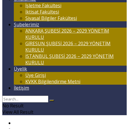
İşletme Fakültesi
İktisat Fakültesi
Siyasal Bilgiler Fakültesi
Şubelerimiz
ANKARA ŞUBESİ 2026 – 2029 YÖNETİM
KURULU
GİRESUN ŞUBESİ 2026 – 2029 YÖNETİM
KURULU
İSTANBUL ŞUBESİ 2026 – 2029 YÖNETİM
KURULU
Üyelik
Üye Girişi
KVKK Bilgilendirme Metni
İletişim
No Result
View All Result
Anasayfa