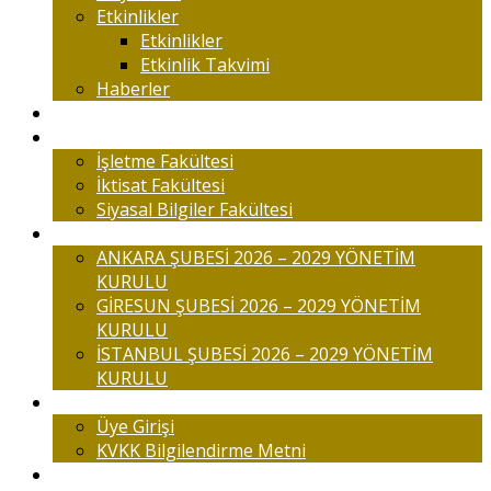
Etkinlikler
Etkinlikler
Etkinlik Takvimi
Haberler
Komisyonlar
Okulumuz
İşletme Fakültesi
İktisat Fakültesi
Siyasal Bilgiler Fakültesi
Şubelerimiz
ANKARA ŞUBESİ 2026 – 2029 YÖNETİM
KURULU
GİRESUN ŞUBESİ 2026 – 2029 YÖNETİM
KURULU
İSTANBUL ŞUBESİ 2026 – 2029 YÖNETİM
KURULU
Üyelik
Üye Girişi
KVKK Bilgilendirme Metni
İletişim