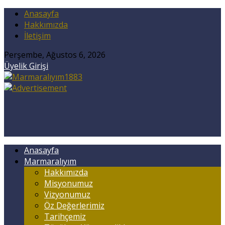
Anasayfa
Hakkımızda
İletişim
Perşembe, Ağustos 6, 2026
Üyelik Girişi
Anasayfa
Marmaralıyım
Hakkımızda
Misyonumuz
Vizyonumuz
Öz Değerlerimiz
Tarihçemiz