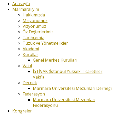
Anasayfa
Marmaralıyım
Hakkımızda
Misyonumuz
Vizyonumuz
Öz Değerlerimiz
Tarihçemiz
Tüzük ve Yönetmelikler
Akademi
Kurullar
Genel Merkez Kurulları
Vakıf
İSTİVAK (İstanbul Yüksek Ticaretliler
Vakfı)
Dernek
Marmara Üniversitesi Mezunları Derneği
Federasyon
Marmara Üniversitesi Mezunları
Federasyonu
Kongreler