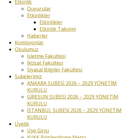
Etkinlik
Duyurular
Etkinlikler
Etkinlikler
Etkinlik Takvimi
Haberler
Komisyonlar
Okulumuz
İşletme Fakültesi
İktisat Fakültesi
Siyasal Bilgiler Fakültesi
Şubelerimiz
ANKARA ŞUBESİ 2026 – 2029 YÖNETİM
KURULU
GİRESUN ŞUBESİ 2026 – 2029 YÖNETİM
KURULU
İSTANBUL ŞUBESİ 2026 – 2029 YÖNETİM
KURULU
Üyelik
Üye Girişi
KVKK Bilgilendirme Metni