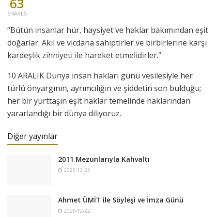
63
SHARES
“Bütün insanlar hür, haysiyet ve haklar bakımından eşit
doğarlar. Akıl ve vicdana sahiptirler ve birbirlerine karşı
kardeşlik zihniyeti ile hareket etmelidirler.”
10 ARALIK Dünya insan hakları günü vesilesiyle her
türlü önyargının, ayrımcılığın ve şiddetin son bulduğu;
her bir yurttaşın eşit haklar temelinde haklarından
yararlandığı bir dünya diliyoruz.
Diğer yayınlar
2011 Mezunlarıyla Kahvaltı
2025-12-23
Ahmet ÜMİT ile Söyleşi ve İmza Günü
2025-12-22