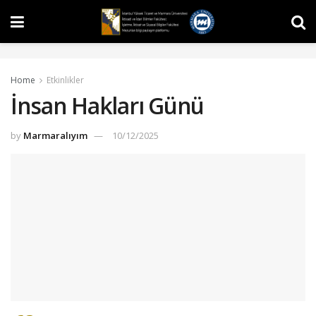
Home
Etkinlikler
İnsan Hakları Günü
by
Marmaralıyım
10/12/2025