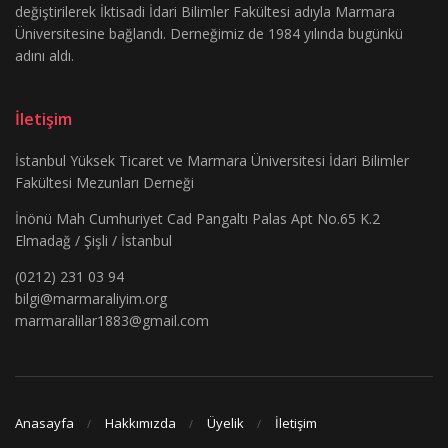
değiştirilerek İktisadi İdari Bilimler Fakültesi adıyla Marmara
Üniversitesine bağlandı. Derneğimiz de 1984 yılında bugünkü
adını aldı.
İletişim
İstanbul Yüksek Ticaret ve Marmara Üniversitesi İdari Bilimler
Fakültesi Mezunları Derneği
İnönü Mah Cumhuriyet Cad Pangaltı Palas Apt No.65 K.2
Elmadağ / Şişli / İstanbul
(0212) 231 03 94
bilgi@marmaraliyim.org
marmaralilar1883@gmail.com
Anasayfa
Hakkımızda
Üyelik
İletişim