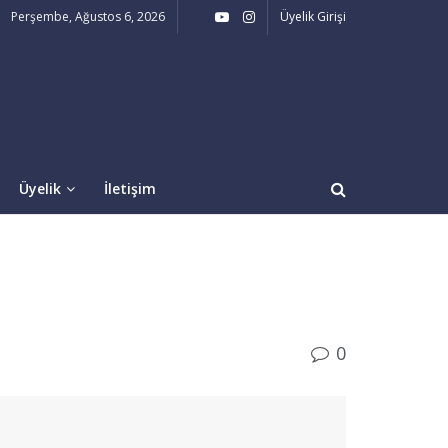
Perşembe, Ağustos 6, 2026
Üyelik Girişi
Üyelik
İletişim
0