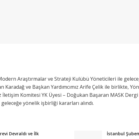
rn Araştırmalar ve Strateji Kulübü Yöneticileri ile geleceğe 
 Karadağ ve Başkan Yardımcımız Arife Çelik ile birlikte, Y
 İletişim Komitesi YK Üyesi – Doğukan Başaran MASK Dergi Y
eleceğe yönelik işbirliği kararları alındı.
vi Devraldı ve İlk
İstanbul Şubem