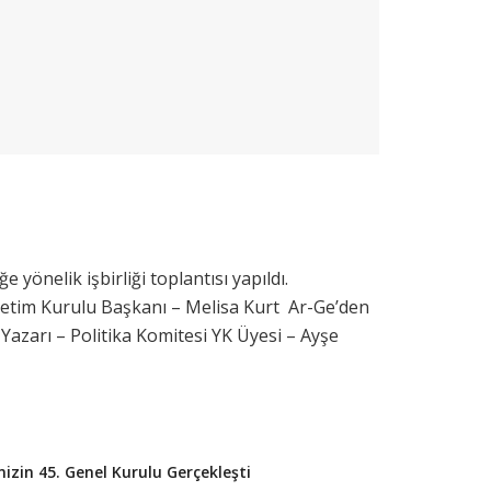
yönelik işbirliği toplantısı yapıldı.
önetim Kurulu Başkanı – Melisa Kurt Ar-Ge’den
azarı – Politika Komitesi YK Üyesi – Ayşe
izin 45. Genel Kurulu Gerçekleşti