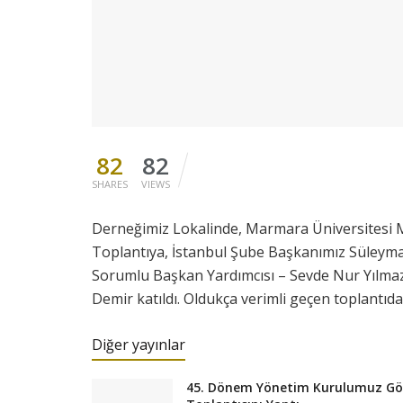
82
82
SHARES
VIEWS
Derneğimiz Lokalinde, Marmara Üniversitesi Mode
Toplantıya, İstanbul Şube Başkanımız Süleyman
Sorumlu Başkan Yardımcısı – Sevde Nur Yılmaz
Demir katıldı. Oldukça verimli geçen toplantıda g
Diğer yayınlar
45. Dönem Yönetim Kurulumuz Göre