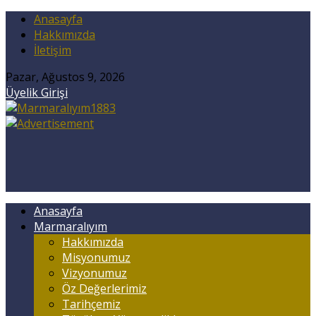
Anasayfa
Hakkımızda
İletişim
Pazar, Ağustos 9, 2026
Üyelik Girişi
Anasayfa
Marmaralıyım
Hakkımızda
Misyonumuz
Vizyonumuz
Öz Değerlerimiz
Tarihçemiz