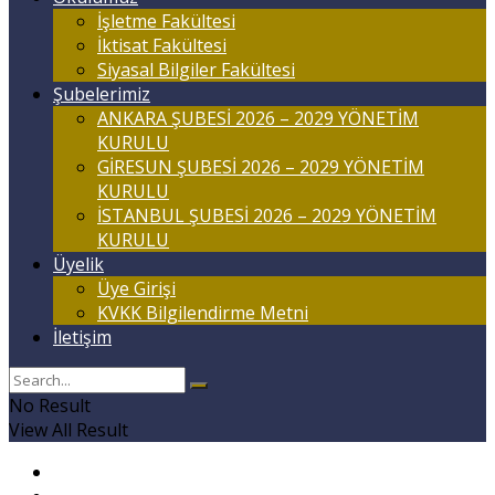
İşletme Fakültesi
İktisat Fakültesi
Siyasal Bilgiler Fakültesi
Şubelerimiz
ANKARA ŞUBESİ 2026 – 2029 YÖNETİM
KURULU
GİRESUN ŞUBESİ 2026 – 2029 YÖNETİM
KURULU
İSTANBUL ŞUBESİ 2026 – 2029 YÖNETİM
KURULU
Üyelik
Üye Girişi
KVKK Bilgilendirme Metni
İletişim
No Result
View All Result
Anasayfa