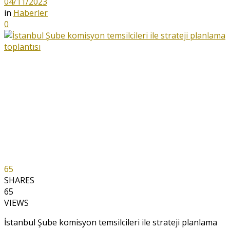
04/11/2023
in
Haberler
0
65
SHARES
65
VIEWS
İstanbul Şube komisyon temsilcileri ile strateji planlama