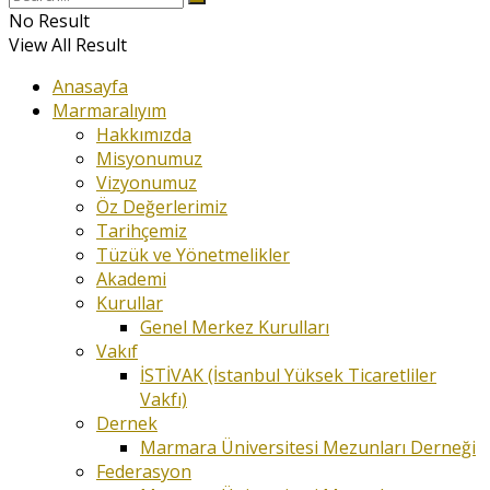
No Result
View All Result
Anasayfa
Marmaralıyım
Hakkımızda
Misyonumuz
Vizyonumuz
Öz Değerlerimiz
Tarihçemiz
Tüzük ve Yönetmelikler
Akademi
Kurullar
Genel Merkez Kurulları
Vakıf
İSTİVAK (İstanbul Yüksek Ticaretliler
Vakfı)
Dernek
Marmara Üniversitesi Mezunları Derneği
Federasyon