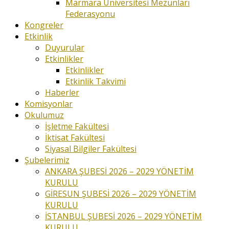
Marmara Üniversitesi Mezunları
Federasyonu
Kongreler
Etkinlik
Duyurular
Etkinlikler
Etkinlikler
Etkinlik Takvimi
Haberler
Komisyonlar
Okulumuz
İşletme Fakültesi
İktisat Fakültesi
Siyasal Bilgiler Fakültesi
Şubelerimiz
ANKARA ŞUBESİ 2026 – 2029 YÖNETİM
KURULU
GİRESUN ŞUBESİ 2026 – 2029 YÖNETİM
KURULU
İSTANBUL ŞUBESİ 2026 – 2029 YÖNETİM
KURULU