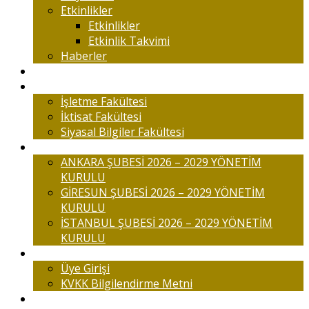
Etkinlikler
Etkinlikler
Etkinlik Takvimi
Haberler
Komisyonlar
Okulumuz
İşletme Fakültesi
İktisat Fakültesi
Siyasal Bilgiler Fakültesi
Şubelerimiz
ANKARA ŞUBESİ 2026 – 2029 YÖNETİM
KURULU
GİRESUN ŞUBESİ 2026 – 2029 YÖNETİM
KURULU
İSTANBUL ŞUBESİ 2026 – 2029 YÖNETİM
KURULU
Üyelik
Üye Girişi
KVKK Bilgilendirme Metni
İletişim