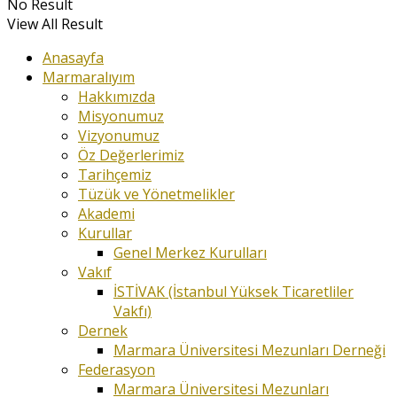
No Result
View All Result
Anasayfa
Marmaralıyım
Hakkımızda
Misyonumuz
Vizyonumuz
Öz Değerlerimiz
Tarihçemiz
Tüzük ve Yönetmelikler
Akademi
Kurullar
Genel Merkez Kurulları
Vakıf
İSTİVAK (İstanbul Yüksek Ticaretliler
Vakfı)
Dernek
Marmara Üniversitesi Mezunları Derneği
Federasyon
Marmara Üniversitesi Mezunları