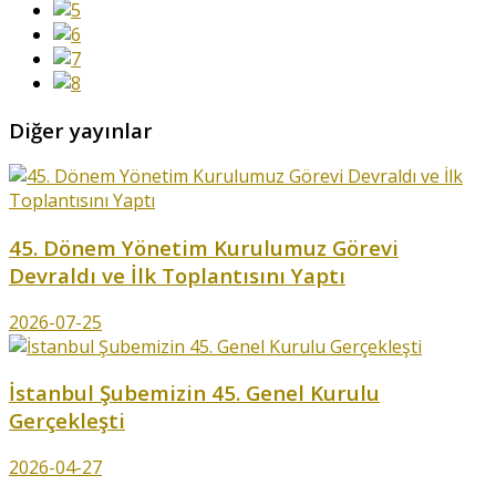
Diğer yayınlar
45. Dönem Yönetim Kurulumuz Görevi
Devraldı ve İlk Toplantısını Yaptı
2026-07-25
İstanbul Şubemizin 45. Genel Kurulu
Gerçekleşti
2026-04-27