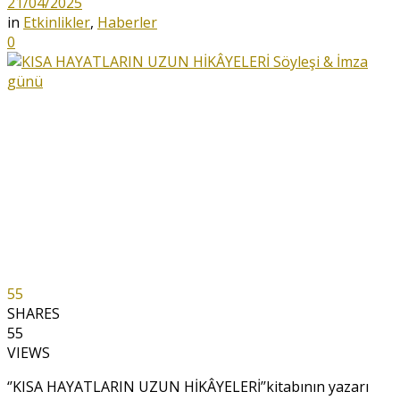
21/04/2025
in
Etkinlikler
,
Haberler
0
55
SHARES
55
VIEWS
‘’KISA HAYATLARIN UZUN HİKÂYELERİ’’kitabının yazarı