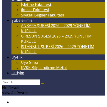
İşletme Fakültesi
İktisat Fakültesi
Siyasal Bilgiler Fakültesi
Şubelerimiz
ANKARA ŞUBESİ 2026 – 2029 YÖNETİM
KURULU
GİRESUN ŞUBESİ 2026 – 2029 YÖNETİM
KURULU
İSTANBUL ŞUBESİ 2026 – 2029 YÖNETİM
KURULU
Üyelik
Üye Girişi
KVKK Bilgilendirme Metni
İletişim
No Result
View All Result
Anasayfa