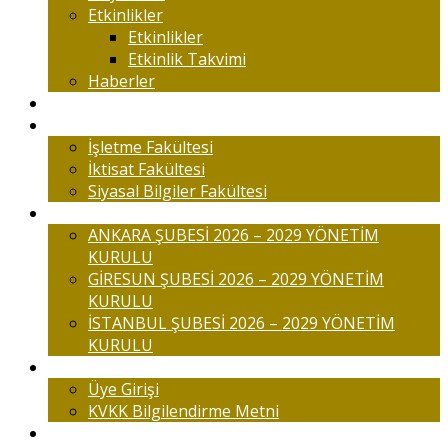
Etkinlikler
Etkinlikler
Etkinlik Takvimi
Haberler
Komisyonlar
Okulumuz
İşletme Fakültesi
İktisat Fakültesi
Siyasal Bilgiler Fakültesi
Şubelerimiz
ANKARA ŞUBESİ 2026 – 2029 YÖNETİM
KURULU
GİRESUN ŞUBESİ 2026 – 2029 YÖNETİM
KURULU
İSTANBUL ŞUBESİ 2026 – 2029 YÖNETİM
KURULU
Üyelik
Üye Girişi
KVKK Bilgilendirme Metni
İletişim