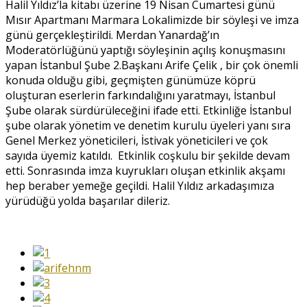
Halil Yıldız’la kitabı üzerine 19 Nisan Cumartesi günü
Mısır Apartmanı Marmara Lokalimizde bir söyleşi ve imza
günü gerçekleştirildi. Merdan Yanardağ’ın
Moderatörlüğünü yaptığı söyleşinin açılış konuşmasını
yapan İstanbul Şube 2.Başkanı Arife Çelik , bir çok önemli
konuda olduğu gibi, geçmişten günümüze köprü
oluşturan eserlerin farkındalığını yaratmayı, İstanbul
Şube olarak sürdürüleceğini ifade etti. Etkinliğe İstanbul
şube olarak yönetim ve denetim kurulu üyeleri yanı sıra
Genel Merkez yöneticileri, İstivak yöneticileri ve çok
sayıda üyemiz katıldı. Etkinlik coşkulu bir şekilde devam
etti. Sonrasında imza kuyrukları oluşan etkinlik akşamı
hep beraber yemeğe geçildi. Halil Yıldız arkadaşımıza
yürüdüğü yolda başarılar dileriz.