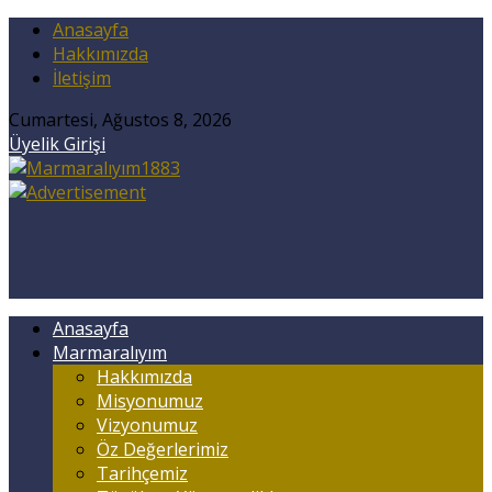
Anasayfa
Hakkımızda
İletişim
Cumartesi, Ağustos 8, 2026
Üyelik Girişi
Anasayfa
Marmaralıyım
Hakkımızda
Misyonumuz
Vizyonumuz
Öz Değerlerimiz
Tarihçemiz