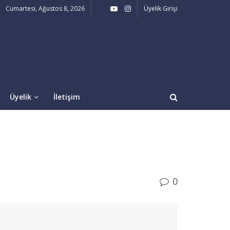
Cumartesi, Ağustos 8, 2026
Üyelik Girişi
Üyelik
İletişim
0