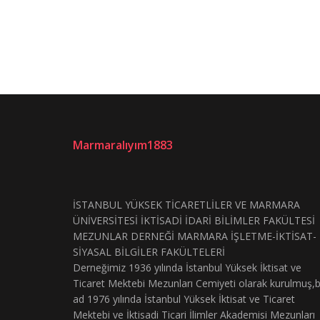
Marmaralıyım1883
İSTANBUL YÜKSEK TİCARETLİLER VE MARMARA
ÜNİVERSİTESİ İKTİSADİ İDARİ BİLİMLER FAKÜLTESİ
MEZUNLAR DERNEĞİ MARMARA İŞLETME-İKTİSAT-
SİYASAL BİLGİLER FAKÜLTELERİ
Derneğimiz 1936 yılında İstanbul Yüksek İktisat ve
Ticaret Mektebi Mezunları Cemiyeti olarak kurulmuş,
ad 1976 yılında İstanbul Yüksek İktisat ve Ticaret
Mektebi ve İktisadi Ticari İlimler Akademisi Mezunları