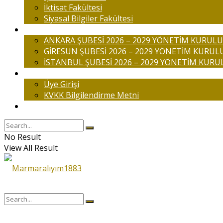
İktisat Fakültesi
Siyasal Bilgiler Fakültesi
Şubelerimiz
ANKARA ŞUBESİ 2026 – 2029 YÖNETİM KURULU
GİRESUN ŞUBESİ 2026 – 2029 YÖNETİM KURUL
İSTANBUL ŞUBESİ 2026 – 2029 YÖNETİM KURU
Üyelik
Üye Girişi
KVKK Bilgilendirme Metni
İletişim
No Result
View All Result