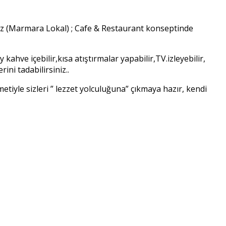
iz (Marmara Lokal) ; Cafe & Restaurant konseptinde
ahve içebilir,kısa atıştırmalar yapabilir,TV.izleyebilir,
ini tadabilirsiniz..
iyle sizleri ” lezzet yolculuğuna” çıkmaya hazır, kendi