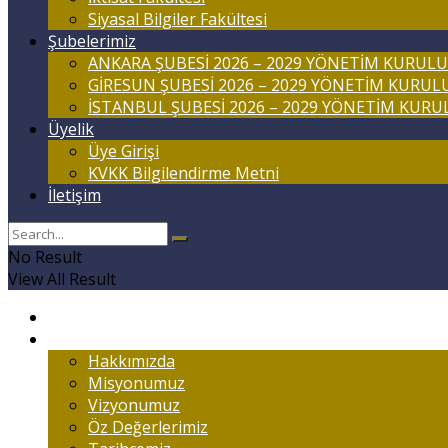
Siyasal Bilgiler Fakültesi
Şubelerimiz
ANKARA ŞUBESİ 2026 – 2029 YÖNETİM KURULU
GİRESUN ŞUBESİ 2026 – 2029 YÖNETİM KURUL
İSTANBUL ŞUBESİ 2026 – 2029 YÖNETİM KURU
Üyelik
Üye Girişi
KVKK Bilgilendirme Metni
İletişim
No Result
View All Result
Anasayfa
Marmaralıyım
Hakkımızda
Misyonumuz
Vizyonumuz
Öz Değerlerimiz