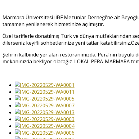
Marmara Üniversitesi İİBF Mezunlar Derneği’ne ait Beyoğl
tamamen yenilenerek hizmetinize açılmıştır.
Özel tariflerle donatılmış Türk ve dünya mutfaklarından seçk
dilerseniz keyifli sohbetlerinize yeni tatlar katabilirsiniz.Öz
Şehrin kalbinde yer alan restoranımızda, Pera’nın büyülü d
mekanınızda bekliyor olacağız. LOKAL PERA-MARMARA temiz ,