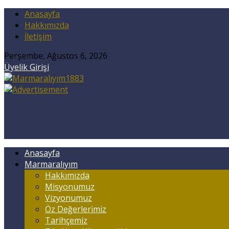
Anasayfa
Hakkımızda
İletişim
Perşembe, Ağustos 6, 2026
Üyelik Girişi
Anasayfa
Marmaralıyım
Hakkımızda
Misyonumuz
Vizyonumuz
Öz Değerlerimiz
Tarihçemiz