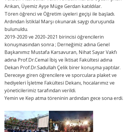
Arıkan, Üyemiz Ayşe Müge Gerdan katıldılar.
Tören öğrenci ve Öğretim üyeleri geçişi ile başladı.
Ardından İstiklal Marşı okunarak saygı duruşunda
bulunuldu.
2019-2020 ve 2020-2021 birincisi öğrencilerin
konuşmasından sonra ; Derneğimiz adına Genel
Başkanımız Mustafa Karsavuran, Nihat Sayar Vakfı
adına Prof.Dr.Cemal İbiş ve İktisat Fakültesi adına
Dekan Prof.Dr.Sadullah Çelik birer konuşma yaptılar.
Dereceye giren öğrencilere ve sporculara plaket ve
hediyeleri İşletme Fakültesi Dekanı, hocalarımız ve
yöneticilerimiz tarafından verildi.
Yemin ve Kep atma töreninin ardından gece sona erdi.