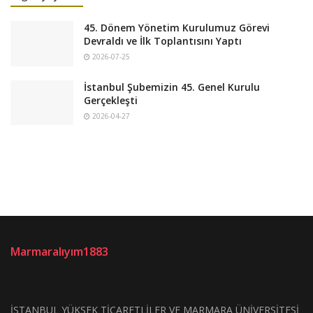
45. Dönem Yönetim Kurulumuz Görevi
Devraldı ve İlk Toplantısını Yaptı
2026-07-25
İstanbul Şubemizin 45. Genel Kurulu
Gerçekleşti
2026-04-27
Marmaralıyım1883
İSTANBUL YÜKSEK TİCARETLİLER VE MARMARA ÜNİVERSİTESİ