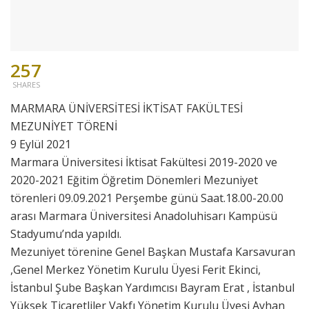
257
SHARES
MARMARA ÜNİVERSİTESİ İKTİSAT FAKÜLTESİ
MEZUNİYET TÖRENİ
9 Eylül 2021
Marmara Üniversitesi İktisat Fakültesi 2019-2020 ve
2020-2021 Eğitim Öğretim Dönemleri Mezuniyet
törenleri 09.09.2021 Perşembe günü Saat.18.00-20.00
arası Marmara Üniversitesi Anadoluhisarı Kampüsü
Stadyumu’nda yapıldı.
Mezuniyet törenine Genel Başkan Mustafa Karsavuran
,Genel Merkez Yönetim Kurulu Üyesi Ferit Ekinci,
İstanbul Şube Başkan Yardımcısı Bayram Erat , İstanbul
Yüksek Ticaretliler Vakfı Yönetim Kurulu Üyesi Ayhan