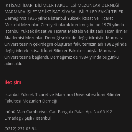
İKTİSADİ İDARİ BİLİMLER FAKÜLTESİ MEZUNLAR DERNEĞİ
MARMARA İŞLETME-İKTİSAT-SİYASAL BİLGİLER FAKÜLTELERİ
Derneğimiz 1936 yılında İstanbul Yüksek İktisat ve Ticaret
Mektebi Mezunları Cemiyeti olarak kurulmuş,bu ad 1976 yılında
İstanbul Yüksek İktisat ve Ticaret Mektebi ve İktisadi Ticari İlimler
Akademisi Mezunları Derneği şeklinde değiştirilmiştir. Marmara
Üniversitesinin çekirdeğini oluşturan fakültemizin adı 1982 yılında
değiştirilerek İktisadi İdari Bilimler Fakültesi adıyla Marmara
Üniversitesine bağlandı. Derneğimiz de 1984 yılında bugünkü
adını aldı.
İletişim
İstanbul Yüksek Ticaret ve Marmara Üniversitesi İdari Bilimler
Fakültesi Mezunları Derneği
İnönü Mah Cumhuriyet Cad Pangaltı Palas Apt No.65 K.2
Elmadağ / Şişli / İstanbul
(0212) 231 03 94