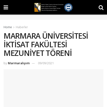
Home
Haberler
MARMARA ÜNİVERSİTESİ
İKTİSAT FAKÜLTESİ
MEZUNİYET TÖRENİ
by
Marmaralıyım
09/09/2021