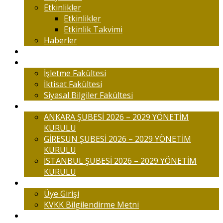
Etkinlikler
Etkinlikler
Etkinlik Takvimi
Haberler
Komisyonlar
Okulumuz
İşletme Fakültesi
İktisat Fakültesi
Siyasal Bilgiler Fakültesi
Şubelerimiz
ANKARA ŞUBESİ 2026 – 2029 YÖNETİM
KURULU
GİRESUN ŞUBESİ 2026 – 2029 YÖNETİM
KURULU
İSTANBUL ŞUBESİ 2026 – 2029 YÖNETİM
KURULU
Üyelik
Üye Girişi
KVKK Bilgilendirme Metni
İletişim