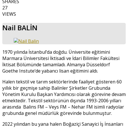
SHARES
27
VIEWS
Nail BALİN
1970 yılında İstanbul’da doğdu. Üniversite eğitimini
Marmara Üniversitesi İktisadi ve İdari Bilimler Fakültesi
İktisat Bölümünde tamamladı. Almanya Düsseldorf
Goethe Instute’de yabancı lisan eğitimini aldı.
Halen tekstil ve tarım sektörlerinde faaliyet gösteren 60
yıllık bir geçmişe sahip Balinler Şirketler Grubunda
Yönetim Kurulu Başkan Yardımcısı olarak görevine devam
etmektedir. Tekstil sektörünün dışında 1993-2006 yılları
arasında Balins FM – Veys FM – Nehar FM isimli radyolar
grubunda genel müdürlük görevinde bulunmuştur.
2022 yılından bu yana halen Boğaziçi Sanayici İş İnsanları