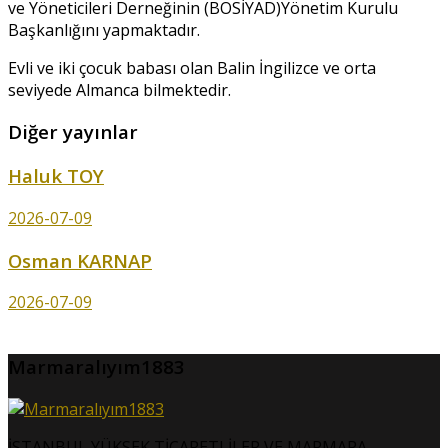
ve Yöneticileri Derneğinin (BOSİYAD)Yönetim Kurulu
Başkanlığını yapmaktadır.
Evli ve iki çocuk babası olan Balin İngilizce ve orta
seviyede Almanca bilmektedir.
Diğer yayınlar
Haluk TOY
2026-07-09
Osman KARNAP
2026-07-09
Marmaralıyım1883
İSTANBUL YÜKSEK TİCARETLİLER VE MARMARA