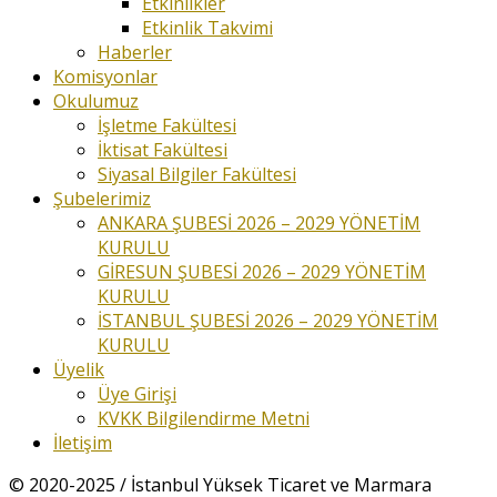
Etkinlikler
Etkinlik Takvimi
Haberler
Komisyonlar
Okulumuz
İşletme Fakültesi
İktisat Fakültesi
Siyasal Bilgiler Fakültesi
Şubelerimiz
ANKARA ŞUBESİ 2026 – 2029 YÖNETİM
KURULU
GİRESUN ŞUBESİ 2026 – 2029 YÖNETİM
KURULU
İSTANBUL ŞUBESİ 2026 – 2029 YÖNETİM
KURULU
Üyelik
Üye Girişi
KVKK Bilgilendirme Metni
İletişim
© 2020-2025 / İstanbul Yüksek Ticaret ve Marmara