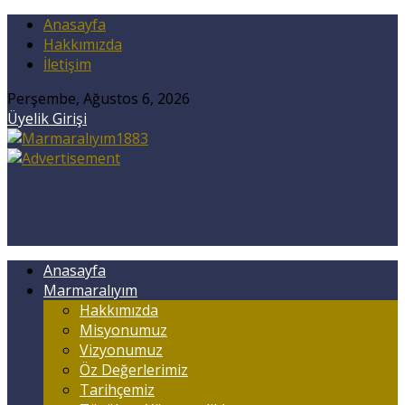
Anasayfa
Hakkımızda
İletişim
Perşembe, Ağustos 6, 2026
Üyelik Girişi
Anasayfa
Marmaralıyım
Hakkımızda
Misyonumuz
Vizyonumuz
Öz Değerlerimiz
Tarihçemiz