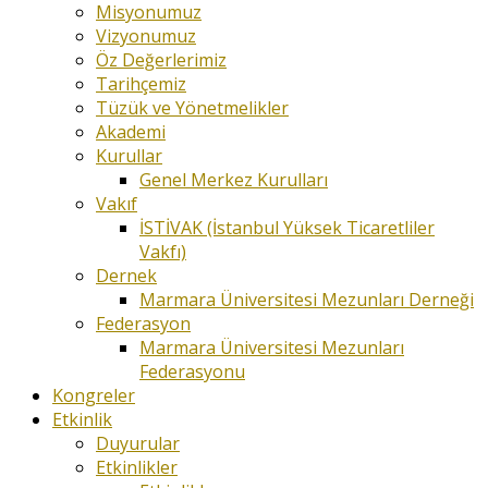
Misyonumuz
Vizyonumuz
Öz Değerlerimiz
Tarihçemiz
Tüzük ve Yönetmelikler
Akademi
Kurullar
Genel Merkez Kurulları
Vakıf
İSTİVAK (İstanbul Yüksek Ticaretliler
Vakfı)
Dernek
Marmara Üniversitesi Mezunları Derneği
Federasyon
Marmara Üniversitesi Mezunları
Federasyonu
Kongreler
Etkinlik
Duyurular
Etkinlikler