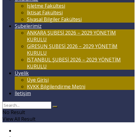
İşletme Fakültesi
İktisat Fakültesi
Siyasal Bilgiler Fakültesi
Şubelerimiz
ANKARA ŞUBESİ 2026 – 2029 YÖNETİM
KURULU
GİRESUN ŞUBESİ 2026 – 2029 YÖNETİM
KURULU
İSTANBUL ŞUBESİ 2026 – 2029 YÖNETİM
KURULU
Üyelik
Üye Girişi
KVKK Bilgilendirme Metni
İletişim
No Result
View All Result
Anasayfa