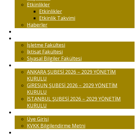
Etkinlikler
Etkinlikler
Etkinlik Takvimi
Haberler
Komisyonlar
Okulumuz
İşletme Fakültesi
İktisat Fakültesi
Siyasal Bilgiler Fakültesi
Şubelerimiz
ANKARA ŞUBESİ 2026 – 2029 YÖNETİM
KURULU
GİRESUN ŞUBESİ 2026 – 2029 YÖNETİM
KURULU
İSTANBUL ŞUBESİ 2026 – 2029 YÖNETİM
KURULU
Üyelik
Üye Girişi
KVKK Bilgilendirme Metni
İletişim