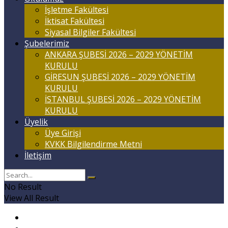
İşletme Fakültesi
İktisat Fakültesi
Siyasal Bilgiler Fakültesi
Şubelerimiz
ANKARA ŞUBESİ 2026 – 2029 YÖNETİM
KURULU
GİRESUN ŞUBESİ 2026 – 2029 YÖNETİM
KURULU
İSTANBUL ŞUBESİ 2026 – 2029 YÖNETİM
KURULU
Üyelik
Üye Girişi
KVKK Bilgilendirme Metni
İletişim
No Result
View All Result
Anasayfa