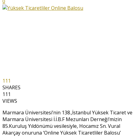
0
111
SHARES
111
VIEWS
Marmara Üniversitesi’nin 138.,İstanbul Yüksek Ticaret ve
Marmara Üniversitesi İ.İ.B.F Mezunları Derneği’mizin
85.Kuruluş Yıldönümü vesilesiyle, Hocamız Sn. Vural
Akarçay onuruna ‘Online Yüksek Ticaretliler Balosu’