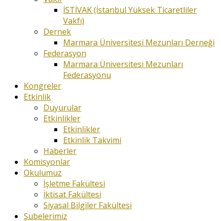
İSTİVAK (İstanbul Yüksek Ticaretliler
Vakfı)
Dernek
Marmara Üniversitesi Mezunları Derneği
Federasyon
Marmara Üniversitesi Mezunları
Federasyonu
Kongreler
Etkinlik
Duyurular
Etkinlikler
Etkinlikler
Etkinlik Takvimi
Haberler
Komisyonlar
Okulumuz
İşletme Fakültesi
İktisat Fakültesi
Siyasal Bilgiler Fakültesi
Şubelerimiz