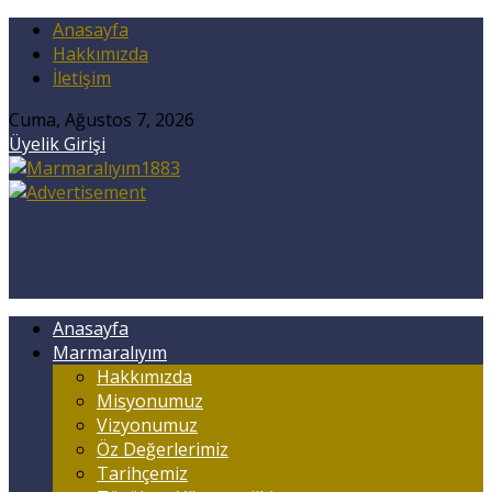
Anasayfa
Hakkımızda
İletişim
Cuma, Ağustos 7, 2026
Üyelik Girişi
Anasayfa
Marmaralıyım
Hakkımızda
Misyonumuz
Vizyonumuz
Öz Değerlerimiz
Tarihçemiz