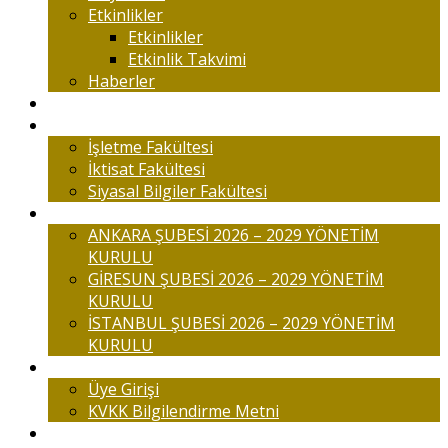
Etkinlikler
Etkinlikler
Etkinlik Takvimi
Haberler
Komisyonlar
Okulumuz
İşletme Fakültesi
İktisat Fakültesi
Siyasal Bilgiler Fakültesi
Şubelerimiz
ANKARA ŞUBESİ 2026 – 2029 YÖNETİM
KURULU
GİRESUN ŞUBESİ 2026 – 2029 YÖNETİM
KURULU
İSTANBUL ŞUBESİ 2026 – 2029 YÖNETİM
KURULU
Üyelik
Üye Girişi
KVKK Bilgilendirme Metni
İletişim