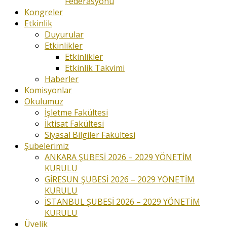
Federasyonu
Kongreler
Etkinlik
Duyurular
Etkinlikler
Etkinlikler
Etkinlik Takvimi
Haberler
Komisyonlar
Okulumuz
İşletme Fakültesi
İktisat Fakültesi
Siyasal Bilgiler Fakültesi
Şubelerimiz
ANKARA ŞUBESİ 2026 – 2029 YÖNETİM
KURULU
GİRESUN ŞUBESİ 2026 – 2029 YÖNETİM
KURULU
İSTANBUL ŞUBESİ 2026 – 2029 YÖNETİM
KURULU
Üyelik