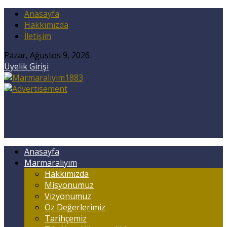
Anasayfa
Hakkımızda
İletişim
Pazar, Ağustos 9, 2026
Üyelik Girişi
Anasayfa
Marmaralıyım
Hakkımızda
Misyonumuz
Vizyonumuz
Öz Değerlerimiz
Tarihçemiz