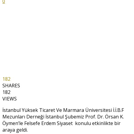
0
182
SHARES
182
VIEWS
İstanbul Yüksek Ticaret Ve Marmara Üniversitesi İ.İ.B.F
Mezunları Derneği İstanbul Şubemiz Prof. Dr. Örsan K.
Öymen’le Felsefe Erdem Siyaset konulu etkinlikte bir
araya geldi.