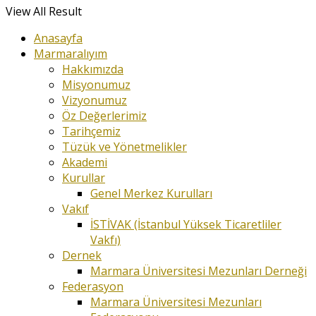
View All Result
Anasayfa
Marmaralıyım
Hakkımızda
Misyonumuz
Vizyonumuz
Öz Değerlerimiz
Tarihçemiz
Tüzük ve Yönetmelikler
Akademi
Kurullar
Genel Merkez Kurulları
Vakıf
İSTİVAK (İstanbul Yüksek Ticaretliler
Vakfı)
Dernek
Marmara Üniversitesi Mezunları Derneği
Federasyon
Marmara Üniversitesi Mezunları