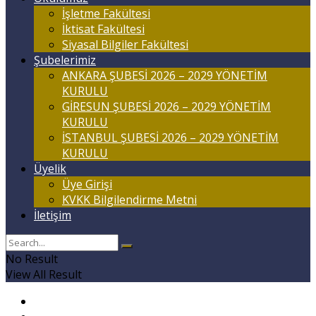
İşletme Fakültesi
İktisat Fakültesi
Siyasal Bilgiler Fakültesi
Şubelerimiz
ANKARA ŞUBESİ 2026 – 2029 YÖNETİM
KURULU
GİRESUN ŞUBESİ 2026 – 2029 YÖNETİM
KURULU
İSTANBUL ŞUBESİ 2026 – 2029 YÖNETİM
KURULU
Üyelik
Üye Girişi
KVKK Bilgilendirme Metni
İletişim
No Result
View All Result
Anasayfa