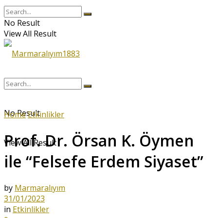
No Result
View All Result
No Result
Home
Etkinlikler
Prof. Dr. Örsan K. Öymen
View All Result
ile “Felsefe Erdem Siyaset”
by
Marmaralıyım
31/01/2023
in
Etkinlikler