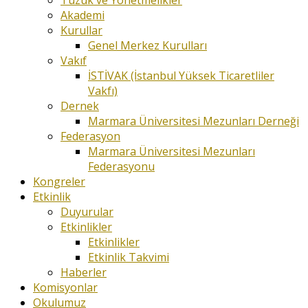
Akademi
Kurullar
Genel Merkez Kurulları
Vakıf
İSTİVAK (İstanbul Yüksek Ticaretliler
Vakfı)
Dernek
Marmara Üniversitesi Mezunları Derneği
Federasyon
Marmara Üniversitesi Mezunları
Federasyonu
Kongreler
Etkinlik
Duyurular
Etkinlikler
Etkinlikler
Etkinlik Takvimi
Haberler
Komisyonlar
Okulumuz