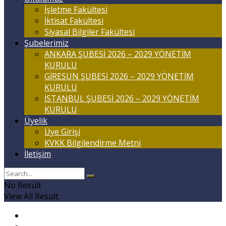
İşletme Fakültesi
İktisat Fakültesi
Siyasal Bilgiler Fakültesi
Şubelerimiz
ANKARA ŞUBESİ 2026 – 2029 YÖNETİM
KURULU
GİRESUN ŞUBESİ 2026 – 2029 YÖNETİM
KURULU
İSTANBUL ŞUBESİ 2026 – 2029 YÖNETİM
KURULU
Üyelik
Üye Girişi
KVKK Bilgilendirme Metni
İletişim
No Result
View All Result
Anasayfa