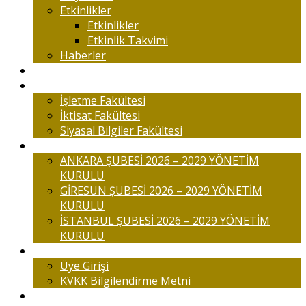
Etkinlikler
Etkinlikler
Etkinlik Takvimi
Haberler
Komisyonlar
Okulumuz
İşletme Fakültesi
İktisat Fakültesi
Siyasal Bilgiler Fakültesi
Şubelerimiz
ANKARA ŞUBESİ 2026 – 2029 YÖNETİM
KURULU
GİRESUN ŞUBESİ 2026 – 2029 YÖNETİM
KURULU
İSTANBUL ŞUBESİ 2026 – 2029 YÖNETİM
KURULU
Üyelik
Üye Girişi
KVKK Bilgilendirme Metni
İletişim