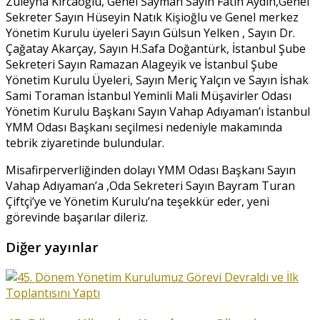
Züleyha Kırcaoğlu, Genel Sayman Sayın Fatih Aydın,Genel
Sekreter Sayın Hüseyin Natık Kişioğlu ve Genel merkez
Yönetim Kurulu üyeleri Sayın Gülsun Yelken , Sayın Dr.
Çağatay Akarçay, Sayın H.Safa Doğantürk, İstanbul Şube
Sekreteri Sayın Ramazan Alageyik ve İstanbul Şube
Yönetim Kurulu Üyeleri, Sayın Meriç Yalçın ve Sayın İshak
Sami Toraman İstanbul Yeminli Mali Müşavirler Odası
Yönetim Kurulu Başkanı Sayın Vahap Adıyaman’ı İstanbul
YMM Odası Başkanı seçilmesi nedeniyle makamında
tebrik ziyaretinde bulundular.
Misafirperverliğinden dolayı YMM Odası Başkanı Sayın
Vahap Adıyaman’a ,Oda Sekreteri Sayın Bayram Turan
Çiftçi’ye ve Yönetim Kurulu’na teşekkür eder, yeni
görevinde başarılar dileriz.
Diğer yayınlar