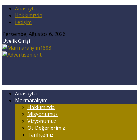
Anasayfa
Hakkımızda
İletişim
Perşembe, Ağustos 6, 2026
Üyelik Girişi
Anasayfa
Marmaralıyım
Hakkımızda
Misyonumuz
Vizyonumuz
Öz Değerlerimiz
Tarihçemiz