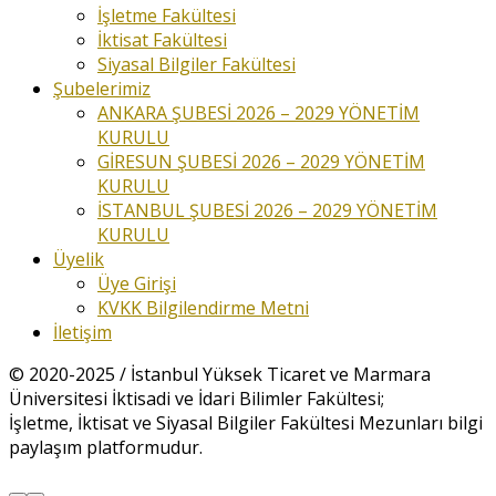
İşletme Fakültesi
İktisat Fakültesi
Siyasal Bilgiler Fakültesi
Şubelerimiz
ANKARA ŞUBESİ 2026 – 2029 YÖNETİM
KURULU
GİRESUN ŞUBESİ 2026 – 2029 YÖNETİM
KURULU
İSTANBUL ŞUBESİ 2026 – 2029 YÖNETİM
KURULU
Üyelik
Üye Girişi
KVKK Bilgilendirme Metni
İletişim
© 2020-2025 / İstanbul Yüksek Ticaret ve Marmara
Üniversitesi İktisadi ve İdari Bilimler Fakültesi;
İşletme, İktisat ve Siyasal Bilgiler Fakültesi Mezunları bilgi
paylaşım platformudur.