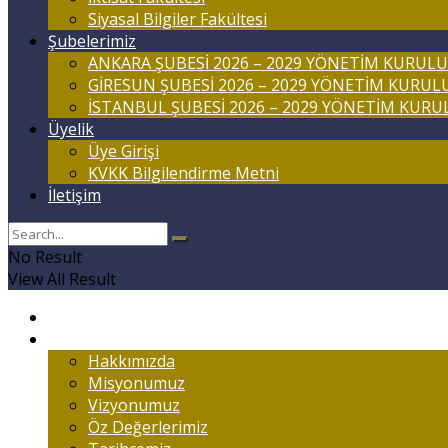
Siyasal Bilgiler Fakültesi
Şubelerimiz
ANKARA ŞUBESİ 2026 – 2029 YÖNETİM KURULU
GİRESUN ŞUBESİ 2026 – 2029 YÖNETİM KURUL
İSTANBUL ŞUBESİ 2026 – 2029 YÖNETİM KURU
Üyelik
Üye Girişi
KVKK Bilgilendirme Metni
İletişim
No Result
View All Result
Anasayfa
Marmaralıyım
Hakkımızda
Misyonumuz
Vizyonumuz
Öz Değerlerimiz