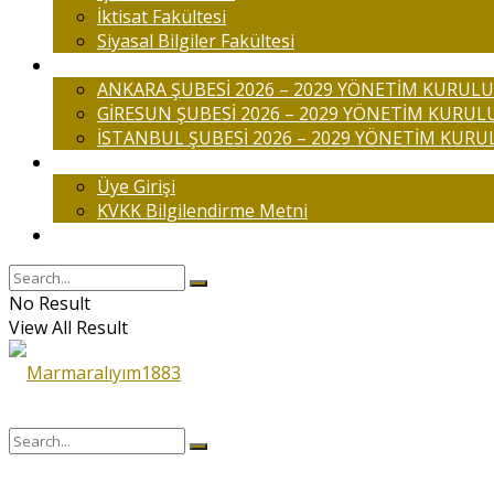
İktisat Fakültesi
Siyasal Bilgiler Fakültesi
Şubelerimiz
ANKARA ŞUBESİ 2026 – 2029 YÖNETİM KURULU
GİRESUN ŞUBESİ 2026 – 2029 YÖNETİM KURUL
İSTANBUL ŞUBESİ 2026 – 2029 YÖNETİM KURU
Üyelik
Üye Girişi
KVKK Bilgilendirme Metni
İletişim
No Result
View All Result