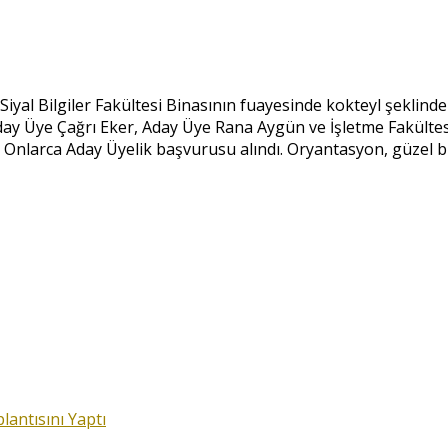
Siyal Bilgiler Fakültesi Binasının fuayesinde kokteyl şeklinde 
ay Üye Çağrı Eker, Aday Üye Rana Aygün ve İşletme Fakültes
Onlarca Aday Üyelik başvurusu alındı. Oryantasyon, güzel bir 