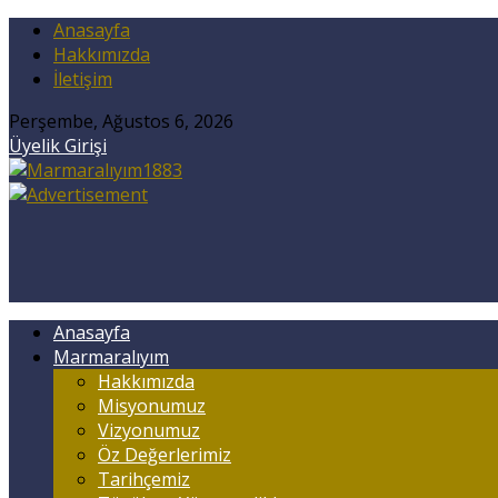
Anasayfa
Hakkımızda
İletişim
Perşembe, Ağustos 6, 2026
Üyelik Girişi
Anasayfa
Marmaralıyım
Hakkımızda
Misyonumuz
Vizyonumuz
Öz Değerlerimiz
Tarihçemiz