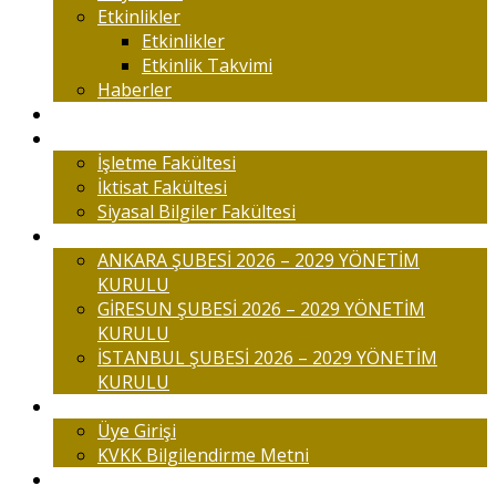
Etkinlikler
Etkinlikler
Etkinlik Takvimi
Haberler
Komisyonlar
Okulumuz
İşletme Fakültesi
İktisat Fakültesi
Siyasal Bilgiler Fakültesi
Şubelerimiz
ANKARA ŞUBESİ 2026 – 2029 YÖNETİM
KURULU
GİRESUN ŞUBESİ 2026 – 2029 YÖNETİM
KURULU
İSTANBUL ŞUBESİ 2026 – 2029 YÖNETİM
KURULU
Üyelik
Üye Girişi
KVKK Bilgilendirme Metni
İletişim