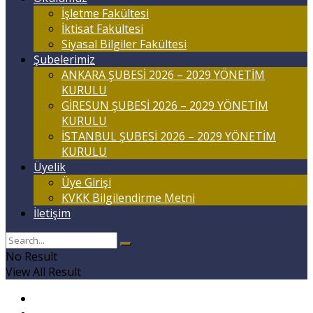
İşletme Fakültesi
İktisat Fakültesi
Siyasal Bilgiler Fakültesi
Şubelerimiz
ANKARA ŞUBESİ 2026 – 2029 YÖNETİM
KURULU
GİRESUN ŞUBESİ 2026 – 2029 YÖNETİM
KURULU
İSTANBUL ŞUBESİ 2026 – 2029 YÖNETİM
KURULU
Üyelik
Üye Girişi
KVKK Bilgilendirme Metni
İletişim
No Result
View All Result
Anasayfa