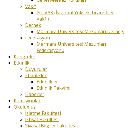
Genel Merkez Kurulları
Vakıf
İSTİVAK (İstanbul Yüksek Ticaretliler
Vakfı)
Dernek
Marmara Üniversitesi Mezunları Derneği
Federasyon
Marmara Üniversitesi Mezunları
Federasyonu
Kongreler
Etkinlik
Duyurular
Etkinlikler
Etkinlikler
Etkinlik Takvimi
Haberler
Komisyonlar
Okulumuz
İşletme Fakültesi
İktisat Fakültesi
Siyasal Bilgiler Fakültesi