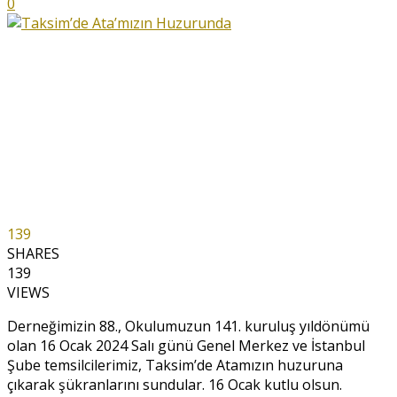
0
139
SHARES
139
VIEWS
Derneğimizin 88., Okulumuzun 141. kuruluş yıldönümü
olan 16 Ocak 2024 Salı günü Genel Merkez ve İstanbul
Şube temsilcilerimiz, Taksim’de Atamızın huzuruna
çıkarak şükranlarını sundular. 16 Ocak kutlu olsun.