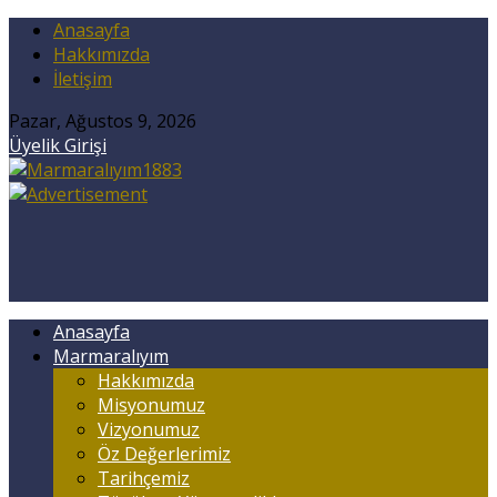
Anasayfa
Hakkımızda
İletişim
Pazar, Ağustos 9, 2026
Üyelik Girişi
Anasayfa
Marmaralıyım
Hakkımızda
Misyonumuz
Vizyonumuz
Öz Değerlerimiz
Tarihçemiz