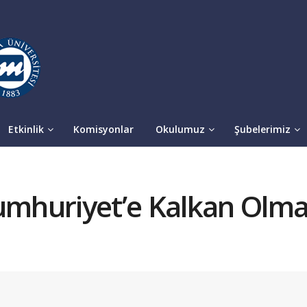
Etkinlik
Komisyonlar
Okulumuz
Şubelerimiz
huriyet’e Kalkan Olmak