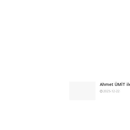
Ahmet ÜMİT ile
2025-12-22