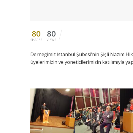
80
80
SHARES
VIEWS
Derneğimiz İstanbul Şubesi’nin Şişli Nazım H
üyelerimizin ve yöneticilerimizin katılımıyla yapı