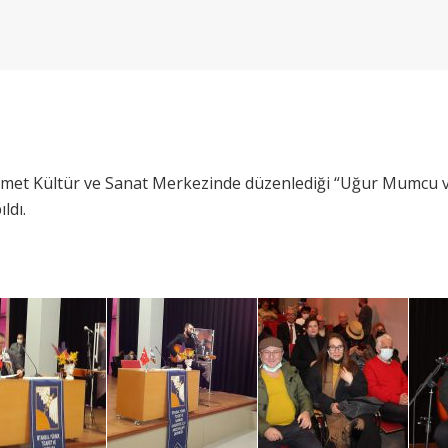
ikmet Kültür ve Sanat Merkezinde düzenlediği “Uğur Mumcu 
ldı.