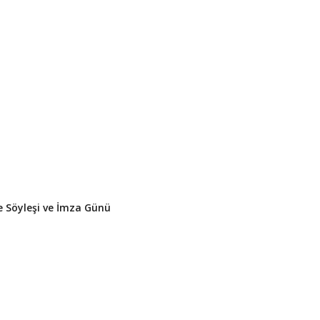
 Söyleşi ve İmza Günü