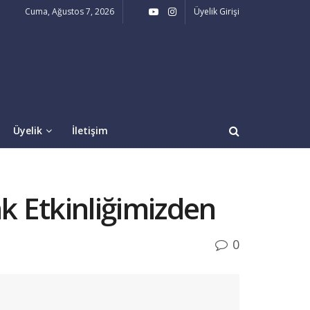
Cuma, Ağustos 7, 2026
Üyelik Girişi
Üyelik
İletişim
 Etkinliğimizden
0