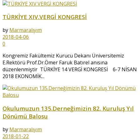
TÜRKİYE XIV.VERGİ KONGRESİ
by
Marmaralıyım
2018-04-06
0
Kongremiz Fakültemiz Kurucu Dekanı Üniversitemiz
E.Rektörü Prof.Dr.Ömer Faruk Batırel anısına
düzenlenmiştir TÜRKİYE 14 VERGİ KONGRESİ 6-7 NİSAN
2018 EKONOMİK...
Okulumuzun 135.Derneğimizin 82. Kuruluş Yıl
Dönümü Balosu
by
Marmaralıyım
2018-01-22