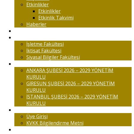
Etkinlikler
Etkinlikler
Etkinlik Takvimi
Haberler
Komisyonlar
Okulumuz
İşletme Fakültesi
İktisat Fakültesi
Siyasal Bilgiler Fakültesi
Şubelerimiz
ANKARA ŞUBESİ 2026 – 2029 YÖNETİM
KURULU
GİRESUN ŞUBESİ 2026 – 2029 YÖNETİM
KURULU
İSTANBUL ŞUBESİ 2026 – 2029 YÖNETİM
KURULU
Üyelik
Üye Girişi
KVKK Bilgilendirme Metni
İletişim