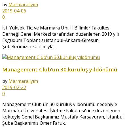
by
Marmaralıyım
2019-04-06
0
İst. Yüksek Tic. ve Marmara Üni. İ.İ.Bilimler Fakültesi
Derneği Genel Merkezi tarafından düzenlenen 2019 yılı
Eşgüdüm Toplantısı İstanbul-Ankara-Giresun
Şubelerimizin katılımıyla...
Management Club’un 30.kuruluş yıldönümü
by
Marmaralıyım
2019-02-22
0
Management Club'un 30.kuruluş yıldönümü nedeniyle
Marmara Üniversitesi İşletme Fakültesi'nde düzenlenen
kokteyle Genel Başkanımız Mustafa Karsavuran, İstanbul
Şube Başkanımız Ömer Faruk...