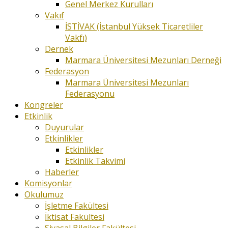
Genel Merkez Kurulları
Vakıf
İSTİVAK (İstanbul Yüksek Ticaretliler
Vakfı)
Dernek
Marmara Üniversitesi Mezunları Derneği
Federasyon
Marmara Üniversitesi Mezunları
Federasyonu
Kongreler
Etkinlik
Duyurular
Etkinlikler
Etkinlikler
Etkinlik Takvimi
Haberler
Komisyonlar
Okulumuz
İşletme Fakültesi
İktisat Fakültesi