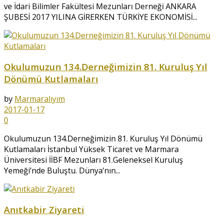
ve İdari Bilimler Fakültesi Mezunları Derneği ANKARA
ŞUBESİ 2017 YILINA GİRERKEN TÜRKİYE EKONOMİSİ...
Okulumuzun 134.Derneğimizin 81. Kuruluş Yıl
Dönümü Kutlamaları
by
Marmaralıyım
2017-01-17
0
Okulumuzun 134.Derneğimizin 81. Kuruluş Yıl Dönümü
Kutlamaları İstanbul Yüksek Ticaret ve Marmara
Üniversitesi İİBF Mezunları 81.Geleneksel Kuruluş
Yemeği’nde Buluştu. Dünya’nın...
Anıtkabir Ziyareti