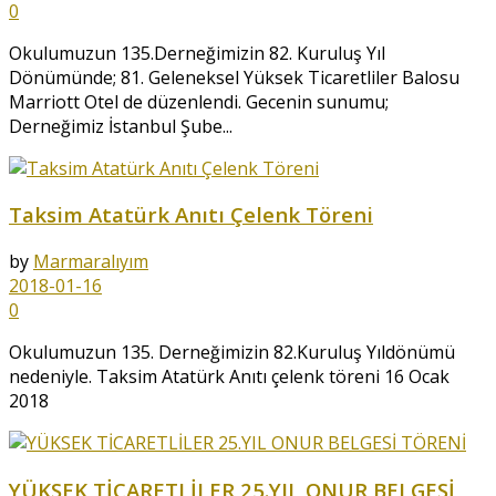
0
Okulumuzun 135.Derneğimizin 82. Kuruluş Yıl
Dönümünde; 81. Geleneksel Yüksek Ticaretliler Balosu
Marriott Otel de düzenlendi. Gecenin sunumu;
Derneğimiz İstanbul Şube...
Taksim Atatürk Anıtı Çelenk Töreni
by
Marmaralıyım
2018-01-16
0
Okulumuzun 135. Derneğimizin 82.Kuruluş Yıldönümü
nedeniyle. Taksim Atatürk Anıtı çelenk töreni 16 Ocak
2018
YÜKSEK TİCARETLİLER 25.YIL ONUR BELGESİ