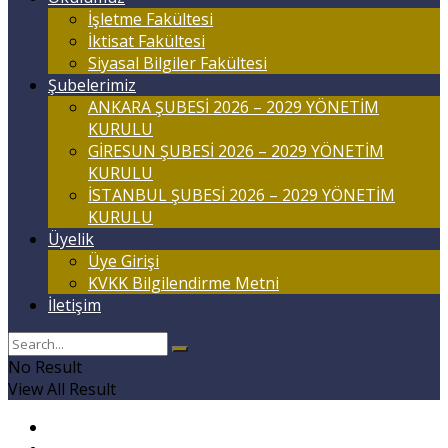
İşletme Fakültesi
İktisat Fakültesi
Siyasal Bilgiler Fakültesi
Şubelerimiz
ANKARA ŞUBESİ 2026 – 2029 YÖNETİM
KURULU
GİRESUN ŞUBESİ 2026 – 2029 YÖNETİM
KURULU
İSTANBUL ŞUBESİ 2026 – 2029 YÖNETİM
KURULU
Üyelik
Üye Girişi
KVKK Bilgilendirme Metni
İletişim
No Result
View All Result
Anasayfa