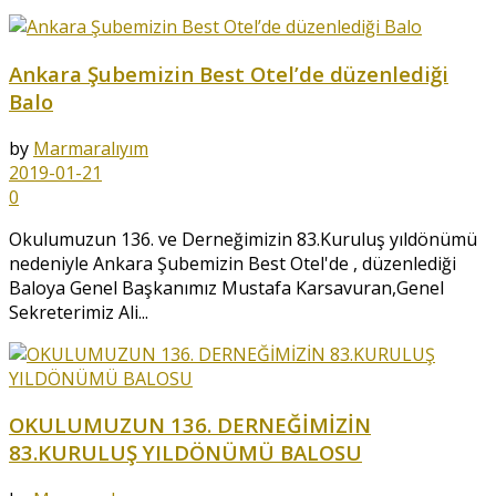
Ankara Şubemizin Best Otel’de düzenlediği
Balo
by
Marmaralıyım
2019-01-21
0
Okulumuzun 136. ve Derneğimizin 83.Kuruluş yıldönümü
nedeniyle Ankara Şubemizin Best Otel'de , düzenlediği
Baloya Genel Başkanımız Mustafa Karsavuran,Genel
Sekreterimiz Ali...
OKULUMUZUN 136. DERNEĞİMİZİN
83.KURULUŞ YILDÖNÜMÜ BALOSU