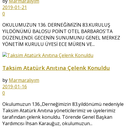
by
Marmaralıyım
2019-01-21
0
OKULUMUZUN 136. DERNEĞİMİZİN 83.KURULUŞ
YILDÖNÜMÜ BALOSU POİNT OTEL BARBAROS'TA
DÜZENLENDİ. GECENİN SUNUMUNU GENEL MERKEZ
YÖNETİM KURULU ÜYESİ ECE MÜREN VE...
Taksim Atatürk Anıtına Çelenk Konuldu
by
Marmaralıyım
2019-01-16
0
Okulumuzun 136.,Derneğimizin 83.yildönümü nedeniyle
Taksim Atatürk Anıtına yöneticilerimiz ve üyelerimiz
tarafından çelenk konuldu. Törende Genel Başkan
Yardımcısı İhsan Karauğuz, okulumuzun...