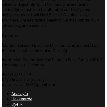
şeklinde değiştirilmiştir. Marmara Üniversitesinin
çekirdeğini oluşturan fakültemizin adı 1982 yılında
değiştirilerek İktisadi İdari Bilimler Fakültesi adıyla
Marmara Üniversitesine bağlandı. Derneğimiz de 1984
yılında bugünkü adını aldı.
İletişim
İstanbul Yüksek Ticaret ve Marmara Üniversitesi İdari
Bilimler Fakültesi Mezunları Derneği
İnönü Mah Cumhuriyet Cad Pangaltı Palas Apt No.65 K.2
Elmadağ / Şişli / İstanbul
(0212) 231 03 94
bilgi@marmaraliyim.org
marmaralilar1883@gmail.com
Anasayfa
Hakkımızda
Üyelik