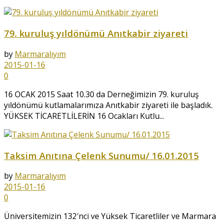
79. kuruluş yıldönümü Anıtkabir ziyareti
by
Marmaralıyım
2015-01-16
0
16 OCAK 2015 Saat 10.30 da Derneğimizin 79. kuruluş
yıldönümü kutlamalarımıza Anıtkabir ziyareti ile başladık.
YÜKSEK TİCARETLİLERİN 16 Ocakları Kutlu...
Taksim Anıtına Çelenk Sunumu/ 16.01.2015
by
Marmaralıyım
2015-01-16
0
Üniversitemizin 132′nci ve Yüksek Ticaretliler ve Marmara