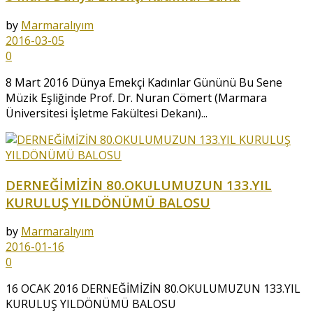
by
Marmaralıyım
2016-03-05
0
8 Mart 2016 Dünya Emekçi Kadınlar Gününü Bu Sene
Müzik Eşliğinde Prof. Dr. Nuran Cömert (Marmara
Üniversitesi İşletme Fakültesi Dekanı)...
DERNEĞİMİZİN 80.OKULUMUZUN 133.YIL
KURULUŞ YILDÖNÜMÜ BALOSU
by
Marmaralıyım
2016-01-16
0
16 OCAK 2016 DERNEĞİMİZİN 80.OKULUMUZUN 133.YIL
KURULUŞ YILDÖNÜMÜ BALOSU