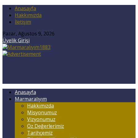
Anasayfa
Hakkımızda
İletişim
Pazar, Ağustos 9, 2026
Üyelik Girişi
Anasayfa
Marmaralıyım
Hakkımızda
Misyonumuz
Vizyonumuz
Öz Değerlerimiz
Tarihçemiz