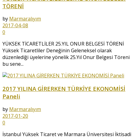
TÖRENİ
by
Marmaralıyım
2017-04-08
0
YÜKSEK TİCARETLİLER 25.YIL ONUR BELGESİ TÖRENİ
Yüksek Ticaretliler Deneğinin Geleneksel olarak
düzenlediği üyelerine yönelik 25.Yıl Onur Belgesi Töreni
bu sene...
2017 YILINA GİRERKEN TÜRKİYE EKONOMİSİ
Paneli
by
Marmaralıyım
2017-01-20
0
İstanbul Yüksek Ticaret ve Marmara Üniversitesi İktisadi