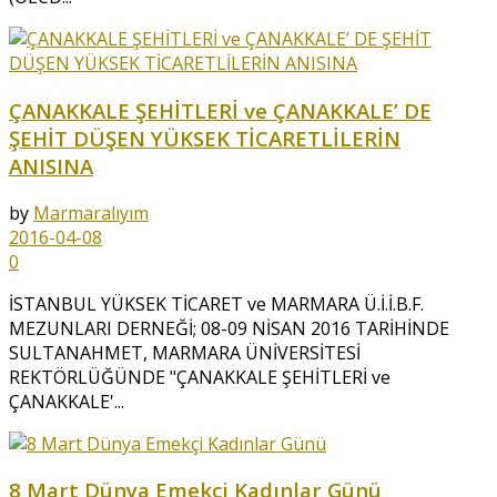
ÇANAKKALE ŞEHİTLERİ ve ÇANAKKALE’ DE
ŞEHİT DÜŞEN YÜKSEK TİCARETLİLERİN
ANISINA
by
Marmaralıyım
2016-04-08
0
İSTANBUL YÜKSEK TİCARET ve MARMARA Ü.İ.İ.B.F.
MEZUNLARI DERNEĞİ; 08-09 NİSAN 2016 TARİHİNDE
SULTANAHMET, MARMARA ÜNİVERSİTESİ
REKTÖRLÜĞÜNDE "ÇANAKKALE ŞEHİTLERİ ve
ÇANAKKALE'...
8 Mart Dünya Emekçi Kadınlar Günü