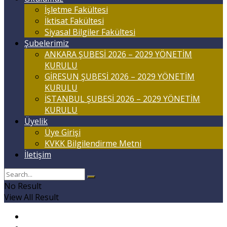
İşletme Fakültesi
İktisat Fakültesi
Siyasal Bilgiler Fakültesi
Şubelerimiz
ANKARA ŞUBESİ 2026 – 2029 YÖNETİM
KURULU
GİRESUN ŞUBESİ 2026 – 2029 YÖNETİM
KURULU
İSTANBUL ŞUBESİ 2026 – 2029 YÖNETİM
KURULU
Üyelik
Üye Girişi
KVKK Bilgilendirme Metni
İletişim
No Result
View All Result
Anasayfa