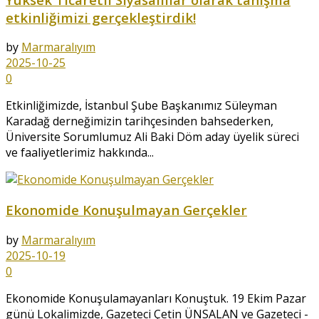
etkinliğimizi gerçekleştirdik!
by
Marmaralıyım
2025-10-25
0
Etkinliğimizde, İstanbul Şube Başkanımız Süleyman
Karadağ derneğimizin tarihçesinden bahsederken,
Üniversite Sorumlumuz Ali Baki Döm aday üyelik süreci
ve faaliyetlerimiz hakkında...
Ekonomide Konuşulmayan Gerçekler
by
Marmaralıyım
2025-10-19
0
Ekonomide Konuşulamayanları Konuştuk. 19 Ekim Pazar
günü Lokalimizde, Gazeteci Çetin ÜNSALAN ve Gazeteci -