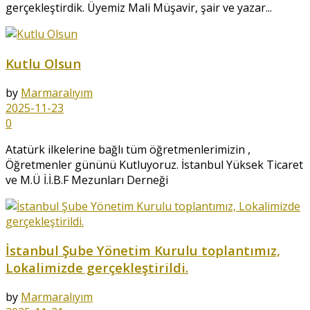
gerçekleştirdik. Üyemiz Mali Müşavir, şair ve yazar...
Kutlu Olsun
by
Marmaralıyım
2025-11-23
0
Atatürk ilkelerine bağlı tüm öğretmenlerimizin ,
Öğretmenler gününü Kutluyoruz. İstanbul Yüksek Ticaret
ve M.Ü İ.İ.B.F Mezunları Derneği
İstanbul Şube Yönetim Kurulu toplantımız,
Lokalimizde gerçekleştirildi.
by
Marmaralıyım