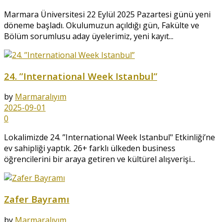
Marmara Üniversitesi 22 Eylül 2025 Pazartesi günü yeni
döneme başladı. Okulumuzun açıldığı gün, Fakülte ve
Bölüm sorumlusu aday üyelerimiz, yeni kayıt...
24. ’’International Week Istanbul”
by
Marmaralıyım
2025-09-01
0
Lokalimizde 24. ’’International Week Istanbul" Etkinliği’ne
ev sahipliği yaptık. 26+ farklı ülkeden business
öğrencilerini bir araya getiren ve kültürel alışverişi...
Zafer Bayramı
by
Marmaralıyım