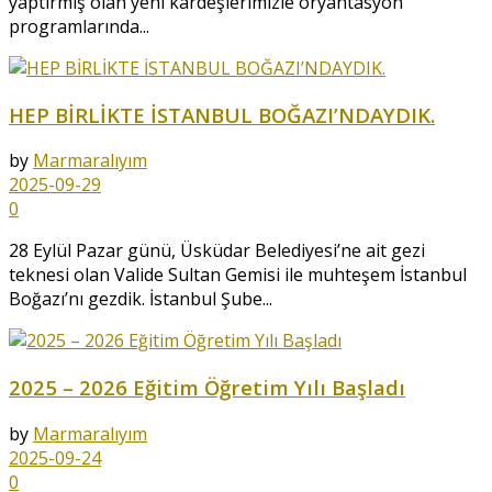
yaptırmış olan yeni kardeşlerimizle oryantasyon
programlarında...
HEP BİRLİKTE İSTANBUL BOĞAZI’NDAYDIK.
by
Marmaralıyım
2025-09-29
0
28 Eylül Pazar günü, Üsküdar Belediyesi’ne ait gezi
teknesi olan Valide Sultan Gemisi ile muhteşem İstanbul
Boğazı’nı gezdik. İstanbul Şube...
2025 – 2026 Eğitim Öğretim Yılı Başladı
by
Marmaralıyım
2025-09-24
0