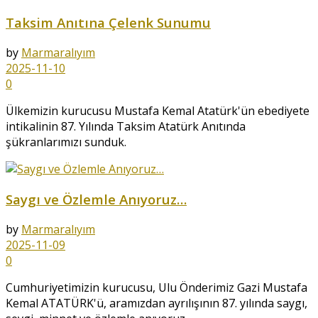
Taksim Anıtına Çelenk Sunumu
by
Marmaralıyım
2025-11-10
0
Ülkemizin kurucusu Mustafa Kemal Atatürk'ün ebediyete
intikalinin 87. Yılında Taksim Atatürk Anıtında
şükranlarımızı sunduk.
Saygı ve Özlemle Anıyoruz…
by
Marmaralıyım
2025-11-09
0
Cumhuriyetimizin kurucusu, Ulu Önderimiz Gazi Mustafa
Kemal ATATÜRK'ü, aramızdan ayrılışının 87. yılında saygı,