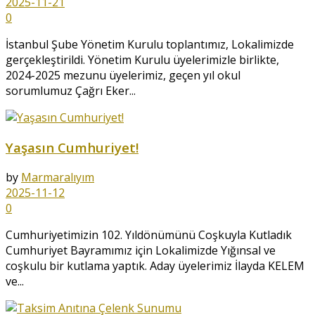
2025-11-21
0
İstanbul Şube Yönetim Kurulu toplantımız, Lokalimizde
gerçekleştirildi. Yönetim Kurulu üyelerimizle birlikte,
2024-2025 mezunu üyelerimiz, geçen yıl okul
sorumlumuz Çağrı Eker...
Yaşasın Cumhuriyet!
by
Marmaralıyım
2025-11-12
0
Cumhuriyetimizin 102. Yıldönümünü Coşkuyla Kutladık
Cumhuriyet Bayramımız için Lokalimizde Yığınsal ve
coşkulu bir kutlama yaptık. Aday üyelerimiz İlayda KELEM
ve...