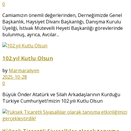
0
Camiamızın önemli değerlerinden, Derneğimizde Genel
Başkanlık, Haysiyet Divanı Başkanlığı, Danışma Kurulu
Üyeliği, İstivak Mütevelli Heyeti Başkanlığı görevlerinde
bulunmuş, ayrıca, Avcılar...
102.yıl Kutlu Olsun
by
Marmaralıyım
2025-10-28
0
Büyük Önder Atatürk ve Silah Arkadaşlarının Kurduğu
Türkiye Cumhuriyeti’mizin 102.yılı Kutlu Olsun
Yüksek Ticaretli Siyasallılar olarak tanışma