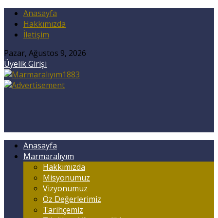
Anasayfa
Hakkımızda
İletişim
Pazar, Ağustos 9, 2026
Üyelik Girişi
Anasayfa
Marmaralıyım
Hakkımızda
Misyonumuz
Vizyonumuz
Öz Değerlerimiz
Tarihçemiz