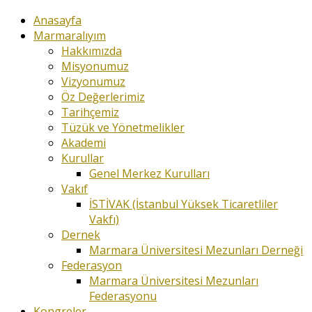
Anasayfa
Marmaralıyım
Hakkımızda
Misyonumuz
Vizyonumuz
Öz Değerlerimiz
Tarihçemiz
Tüzük ve Yönetmelikler
Akademi
Kurullar
Genel Merkez Kurulları
Vakıf
İSTİVAK (İstanbul Yüksek Ticaretliler
Vakfı)
Dernek
Marmara Üniversitesi Mezunları Derneği
Federasyon
Marmara Üniversitesi Mezunları
Federasyonu
Kongreler