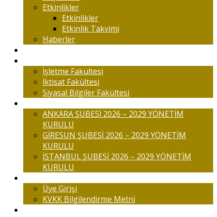
Etkinlikler
Etkinlikler
Etkinlik Takvimi
Haberler
Komisyonlar
Okulumuz
İşletme Fakültesi
İktisat Fakültesi
Siyasal Bilgiler Fakültesi
Şubelerimiz
ANKARA ŞUBESİ 2026 – 2029 YÖNETİM
KURULU
GİRESUN ŞUBESİ 2026 – 2029 YÖNETİM
KURULU
İSTANBUL ŞUBESİ 2026 – 2029 YÖNETİM
KURULU
Üyelik
Üye Girişi
KVKK Bilgilendirme Metni
İletişim