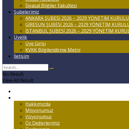
Siyasal Bilgiler Fakültesi
Şubelerimiz
ANKARA ŞUBESİ 2026 – 2029 YÖNETİM KURULU
GİRESUN ŞUBESİ 2026 – 2029 YÖNETİM KURUL
İSTANBUL ŞUBESİ 2026 – 2029 YÖNETİM KURU
Üyelik
Üye Girişi
KVKK Bilgilendirme Metni
İletişim
No Result
View All Result
Anasayfa
Marmaralıyım
Hakkımızda
Misyonumuz
Vizyonumuz
Öz Değerlerimiz