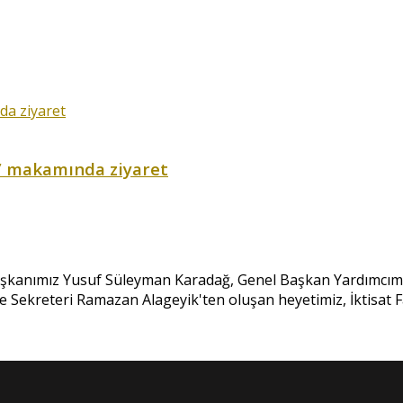
ik’ makamında ziyaret
şkanımız Yusuf Süleyman Karadağ, Genel Başkan Yardımcımı
Sekreteri Ramazan Alageyik'ten oluşan heyetimiz, İktisat Fak