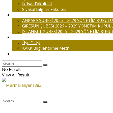
İktisat Fakültesi
Siyasal Bilgiler Fakültesi
Şubelerimiz
ANKARA ŞUBESİ 2026 – 2029 YÖNETİM KURULU
GİRESUN ŞUBESİ 2026 – 2029 YÖNETİM KURUL
İSTANBUL ŞUBESİ 2026 – 2029 YÖNETİM KURU
Üyelik
Üye Girişi
KVKK Bilgilendirme Metni
İletişim
No Result
View All Result