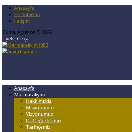
Anasayfa
Hakkımızda
İletişim
Cuma, Ağustos 7, 2026
Üyelik Girişi
Anasayfa
Marmaralıyım
Hakkımızda
Misyonumuz
Vizyonumuz
Öz Değerlerimiz
Tarihçemiz