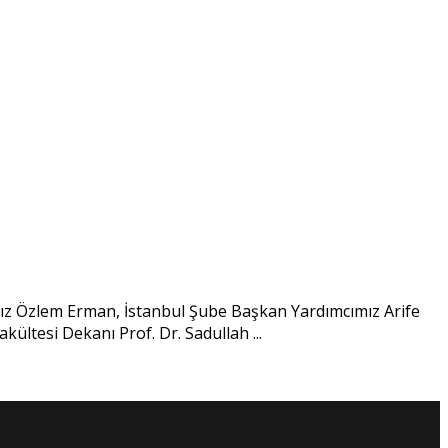
z Özlem Erman, İstanbul Şube Başkan Yardımcımız Arife
ültesi Dekanı Prof. Dr. Sadullah ...