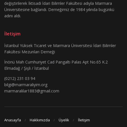
değiştirilerek İktisadi İdari Bilimler Fakültesi adıyla Marmara
Üniversitesine bağlandı. Derneğimiz de 1984 yılında bugünkü
adını aldı.
İletişim
İstanbul Yüksek Ticaret ve Marmara Üniversitesi İdari Bilimler
Fakültesi Mezunları Derneği
İnönü Mah Cumhuriyet Cad Pangaltı Palas Apt No.65 K.2
Elmadağ / Şişli / İstanbul
(0212) 231 03 94
bilgi@marmaraliyim.org
marmaralilar1883@gmail.com
Anasayfa
Hakkımızda
Üyelik
İletişim