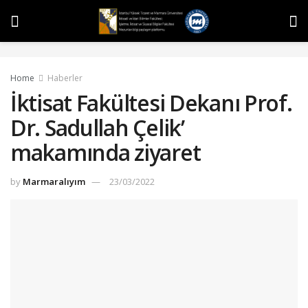
Home
Haberler
İktisat Fakültesi Dekanı Prof.
Dr. Sadullah Çelik’
makamında ziyaret
by
Marmaralıyım
23/03/2022