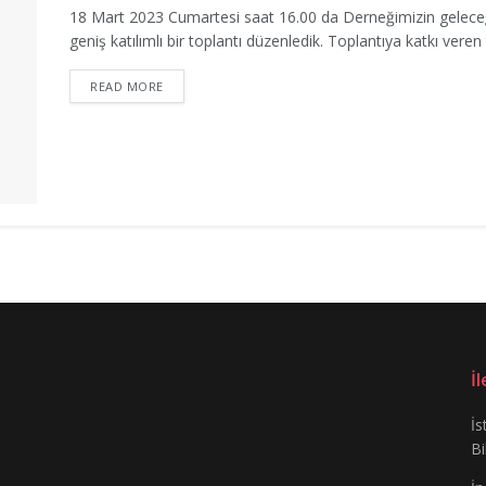
18 Mart 2023 Cumartesi saat 16.00 da Derneğimizin geleceğ
geniş katılımlı bir toplantı düzenledik. Toplantıya katkı vere
READ MORE
İ
İs
Bi