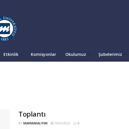
Etkinlik
Komisyonlar
Okulumuz
Şubelerimiz
Toplantı
BY
MARMARALIYIM
19/03/2023
0