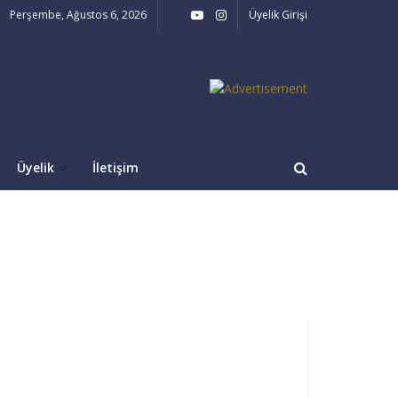
Perşembe, Ağustos 6, 2026
Üyelik Girişi
Üyelik
İletişim