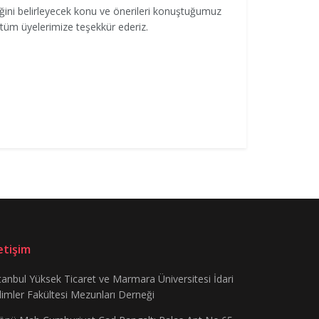
ini belirleyecek konu ve önerileri konuştuğumuz
n tüm üyelerimize teşekkür ederiz.
letişim
tanbul Yüksek Ticaret ve Marmara Üniversitesi İdari
limler Fakültesi Mezunları Derneği