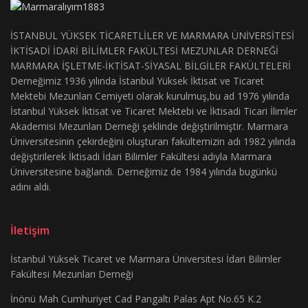
İSTANBUL YÜKSEK TİCARETLİLER VE MARMARA ÜNİVERSİTESİ
İKTİSADİ İDARİ BİLİMLER FAKÜLTESİ MEZUNLAR DERNEĞİ
MARMARA İŞLETME-İKTİSAT-SİYASAL BİLGİLER FAKÜLTELERİ
Derneğimiz 1936 yılında İstanbul Yüksek İktisat ve Ticaret
Mektebi Mezunları Cemiyeti olarak kurulmuş,bu ad 1976 yılında
İstanbul Yüksek İktisat ve Ticaret Mektebi ve İktisadi Ticari İlimler
Akademisi Mezunları Derneği şeklinde değiştirilmiştir. Marmara
Üniversitesinin çekirdeğini oluşturan fakültemizin adı 1982 yılında
değiştirilerek İktisadi İdari Bilimler Fakültesi adıyla Marmara
Üniversitesine bağlandı. Derneğimiz de 1984 yılında bugünkü
adını aldı.
İletişim
İstanbul Yüksek Ticaret ve Marmara Üniversitesi İdari Bilimler
Fakültesi Mezunları Derneği
İnönü Mah Cumhuriyet Cad Pangaltı Palas Apt No.65 K.2